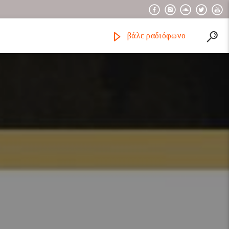
βάλε ραδιόφωνο