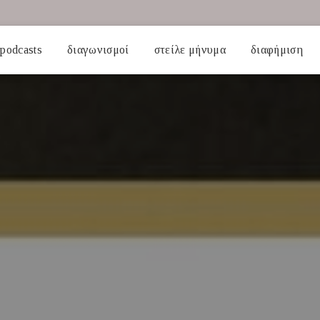
podcasts
διαγωνισμοί
στείλε μήνυμα
διαφήμιση