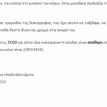
ς του νησιού στο μουσικό του κόσμο, όπου μοναδικά συνδυάζει π
 τραγούδια της δισκογραφίας του, έχει σκοπό να ταξιδέψει, να 
ς κάθε θεατή δίνοντας χρώμα στα όνειρά του.
 στις
21:00
και είστε όλοι καλεσμένοι! Η είσοδος είναι
ελεύθερη
στ
ινωνίας είναι 2281045332.
 τον Ησαΐα Ματιάμπα
2023