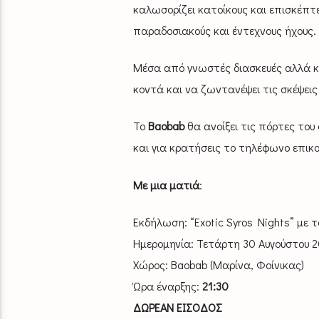
καλωσορίζει κατοίκους και επισκέπτε
παραδοσιακούς και έντεχνους ήχους.
Μέσα από γνωστές διασκευές αλλά και
κοντά και να ζωντανέψει τις σκέψει
Το
Baobab
θα ανοίξει τις πόρτες του
και για κρατήσεις το τηλέφωνο επικο
Με μια ματιά
:
Εκδήλωση: “Exotic Syros Nights” με
Ημερομηνία: Τετάρτη 30 Αυγούστου 
Χώρος: Baobab (Μαρίνα, Φοίνικας)
Ώρα έναρξης:
21:30
ΔΩΡΕΑΝ ΕΙΣΟΔΟΣ