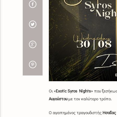
Οι «
Exotic Syros Nights
» που ξεσήκωσ
Αυγούστου
με τον καλύτερο τρόπο.
Ο αγαπημένος τραγουδιστής
Ησαΐας