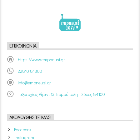
ΕΠΙΚΟΙΝΩΝΊΑ
https://www.empneusi.gr
22810 81800
info@empneusi.gr
Ταξιαρχίας Ρίμινι 13, Ερμούπολη - Σύρος 84100
ΑΚΟΛΟΥΘΉΣΤΕ ΜΑΣ!
Facebook
Instagram