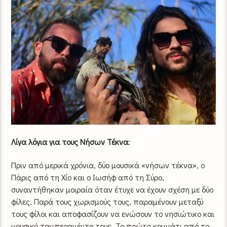
Λίγα λόγια για τους Νήσων Τέκνα
:
Πριν από μερικά χρόνια, δύο μουσικά «νήσων τέκνα», ο
Πάρις από τη Χίο και ο Ιωσήφ από τη Σύρο,
συναντήθηκαν μοιραία όταν έτυχε να έχουν σχέση με δύο
φίλες. Παρά τους χωρισμούς τους, παραμένουν μεταξύ
τους φίλοι και αποφασίζουν να ενώσουν το νησιώτικο και
μουσικό ταμπεραμέντο τους. Το πρώτο κομμάτι από το