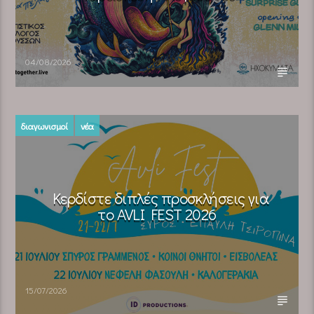
04/08/2026
διαγωνισμοί
νέα
Κερδίστε διπλές προσκλήσεις για
το AVLI FEST 2026
15/07/2026