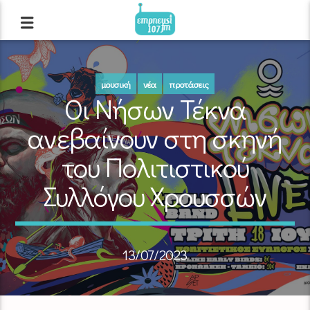
μουσική
νέα
προτάσεις
Οι Νήσων Τέκνα
ανεβαίνουν στη σκηνή
του Πολιτιστικού
Συλλόγου Χρουσσών
13/07/2023