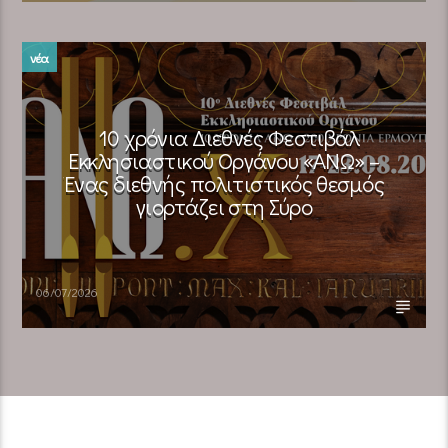
νέα
10 χρόνια Διεθνές Φεστιβάλ
Εκκλησιαστικού Οργάνου «ΑΝΩ» –
Ένας διεθνής πολιτιστικός θεσμός
γιορτάζει στη Σύρο​
06/07/2026