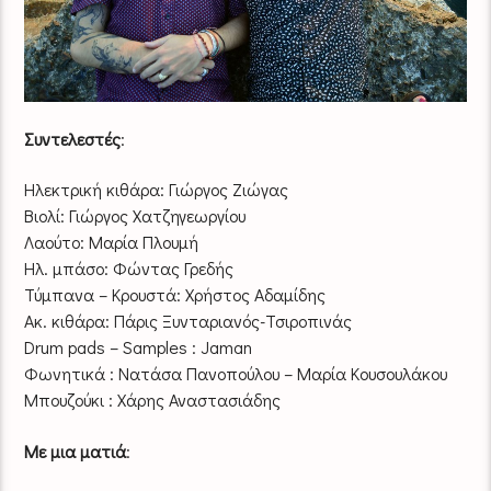
Συντελεστές
:
Ηλεκτρική κιθάρα: Γιώργος Ζιώγας
Βιολί: Γιώργος Χατζηγεωργίου
Λαούτο: Μαρία Πλουμή
Ηλ. μπάσο: Φώντας Γρεδής
Τύμπανα – Κρουστά: Χρήστος Αδαμίδης
Ακ. κιθάρα: Πάρις Ξυνταριανός-Τσιροπινάς
Drum pads – Samples : Jaman
Φωνητικά : Νατάσα Πανοπούλου – Μαρία Κουσουλάκου
Μπουζούκι : Χάρης Αναστασιάδης
Με μια ματιά
: