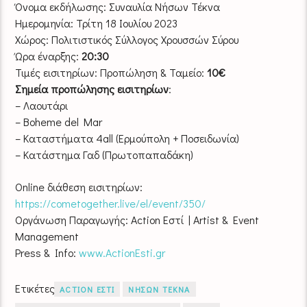
Όνομα εκδήλωσης: Συναυλία Νήσων Τέκνα
Ημερομηνία: Τρίτη 18 Ιουλίου 2023
Χώρος: Πολιτιστικός Σύλλογος Χρουσσών Σύρου
Ώρα έναρξης:
20:30
Τιμές εισιτηρίων: Προπώληση & Ταμείο:
10€
Σημεία προπώλησης εισιτηρίων
:
– Λαουτάρι
– Boheme del Mar
– Καταστήματα 4all (Ερμούπολη + Ποσειδωνία)
– Κατάστημα Γαδ (Πρωτοπαπαδάκη)
Online διάθεση εισιτηρίων:
https://cometogether.live/el/event/350/
Οργάνωση Παραγωγής: Action Εστί | Artist & Event
Management
Press & Info:
www.ActionEsti.gr
Ετικέτες
ACTION ΕΣΤΙ
ΝΗΣΩΝ ΤΕΚΝΑ