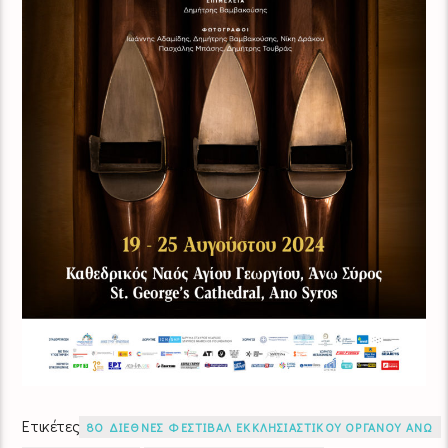
Ετικέτες
8Ο ΔΙΕΘΝΕΣ ΦΕΣΤΙΒΑΛ ΕΚΚΛΗΣΙΑΣΤΙΚΟΥ ΟΡΓΑΝΟΥ ΑΝΩ