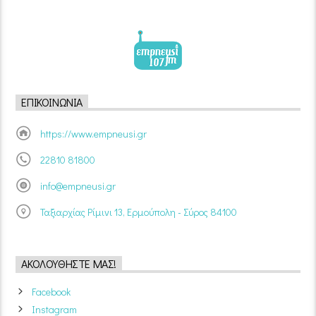
ΕΠΙΚΟΙΝΩΝΊΑ
https://www.empneusi.gr
22810 81800
info@empneusi.gr
Ταξιαρχίας Ρίμινι 13, Ερμούπολη - Σύρος 84100
ΑΚΟΛΟΥΘΉΣΤΕ ΜΑΣ!
Facebook
Instagram