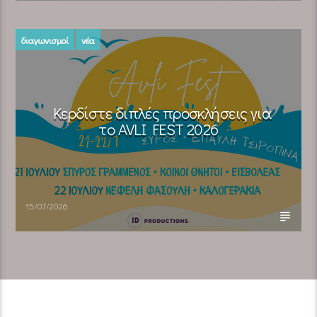
διαγωνισμοί
νέα
Κερδίστε διπλές προσκλήσεις για
το AVLI FEST 2026
15/07/2026