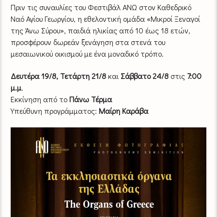
Πριν τις συναυλίες του Φεστιβάλ ΑΝΩ στον Καθεδρικό
Ναό Αγίου Γεωργίου, η εθελοντική ομάδα «Μικροί Ξεναγοί
της Άνω Σύρου», παιδιά ηλικίας από 10 έως 18 ετών,
προσφέρουν δωρεάν ξενάγηση στα στενά του
μεσαιωνικού οικισμού με ένα μοναδικό τρόπο.
Δευτέρα 19/8, Τετάρτη 21/8
και
Σάββατο 24/8
στις
7:00
μ.μ
.
Εκκίνηση από το
Πάνω Τέρμα
Υπεύθυνη προγράμματος:
Μαίρη Καράβα