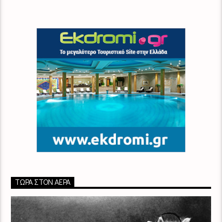
ΤΏΡΑ ΣΤΟΝ ΑΈΡΑ