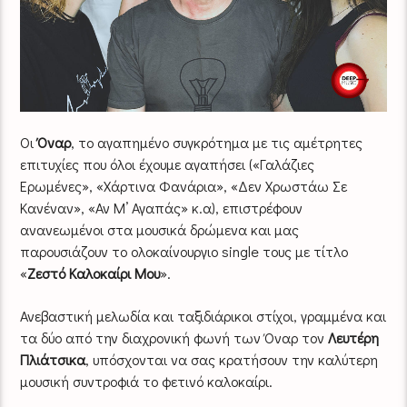
Οι
Όναρ
, το αγαπημένο συγκρότημα με τις αμέτρητες
επιτυχίες που όλοι έχουμε αγαπήσει («Γαλάζιες
Ερωμένες», «Χάρτινα Φανάρια», «Δεν Χρωστάω Σε
Κανέναν», «Αν Μ’ Αγαπάς» κ.α), επιστρέφουν
ανανεωμένοι στα μουσικά δρώμενα και μας
παρουσιάζουν το ολοκαίνουργιο single τους με τίτλο
«
Ζεστό Καλοκαίρι Μου
».
Ανεβαστική μελωδία και ταξιδιάρικοι στίχοι, γραμμένα και
τα δύο από την διαχρονική φωνή των Όναρ τον
Λευτέρη
Πλιάτσικα
, υπόσχονται να σας κρατήσουν την καλύτερη
μουσική συντροφιά το φετινό καλοκαίρι.