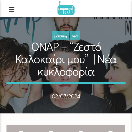
μουσική
νέα
ΟΝΑΡ – “Ζεστό
Καλοκαίρι μου” | Νέα
κυκλοφορία
02/07/2024