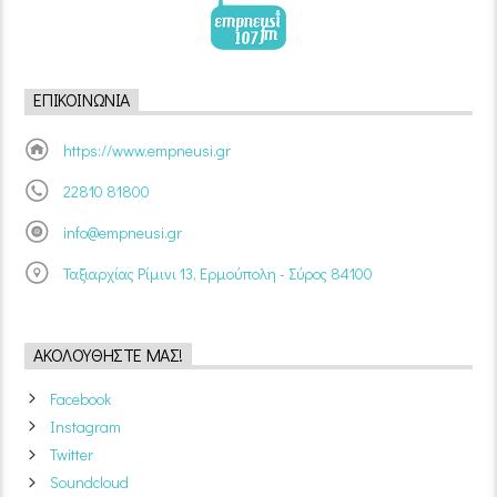
ΕΠΙΚΟΙΝΩΝΊΑ
https://www.empneusi.gr
22810 81800
info@empneusi.gr
Ταξιαρχίας Ρίμινι 13, Ερμούπολη - Σύρος 84100
ΑΚΟΛΟΥΘΉΣΤΕ ΜΑΣ!
Facebook
Instagram
Twitter
Soundcloud