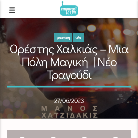
μουσική
νέα
Ορέστης Χαλκιάς – Μια
Πόλη Μαγική | Νέο
Τραγούδι
27/06/2023