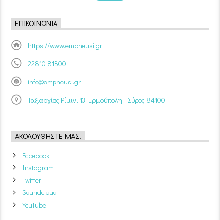
ΕΠΙΚΟΙΝΩΝΊΑ
https://www.empneusi.gr
22810 81800
info@empneusi.gr
Ταξιαρχίας Ρίμινι 13, Ερμούπολη - Σύρος 84100
ΑΚΟΛΟΥΘΉΣΤΕ ΜΑΣ!
Facebook
Instagram
Twitter
Soundcloud
YouTube