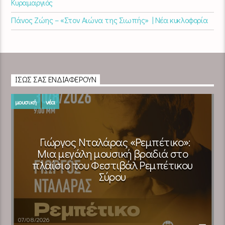
Κυραμαργιός
Πάνος Ζώης – «Στον Αιώνα της Σιωπής» | Νέα κυκλοφορία
ΊΣΩΣ ΣΑΣ ΕΝΔΙΑΦΈΡΟΥΝ
μουσική
νέα
Γιώργος Νταλάρας «Ρεμπέτικο»:
Μια μεγάλη μουσική βραδιά στο
πλαίσιο του Φεστιβάλ Ρεμπέτικου
Σύρου
07/08/2026