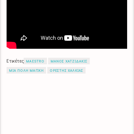
Ετικέτες
MAESTRO
ΜΑΝΟΣ ΧΑΤΖΙΔΑΚΙΣ
ΜΙΑ ΠΟΛΗ ΜΑΓΙΚΗ
ΟΡΕΣΤΗΣ ΧΑΛΚΙΑΣ