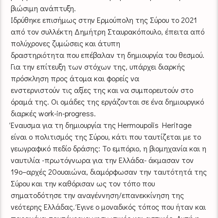
βιώσιμη ανάπτυξη.
Ιδρύθηκε επισήμως στην Ερμούπολη της Σύρου το 2021
από τον συλλέκτη Δημήτρη Σταυρακόπουλο, έπειτα από
πολύχρονες ζυμώσεις και άτυπη
δραστηριότητα που επέβαλαν τη δημιουργία του θεσμού.
Για την επίτευξη των στόχων της, υπάρχει διαρκής
πρόσκληση προς άτομα και φορείς να
ενστερνιστούν τις αξίες της και να συμπορευτούν στο
όραμά της. Οι ομάδες της εργάζονται σε ένα δημιουργικό
διαρκές work-in-progress.
Έναυσμα για τη δημιουργία της Hermoupolis Heritage
είναι ο πολιτισμός της Σύρου, κάτι που ταυτίζεται με το
γεωγραφικό πεδίο δράσης: Το εμπόριο, η βιομηχανία και η
ναυτιλία -πρωτόγνωρα για την Ελλάδα- άκμασαν τον
19ο–αρχές 20ουαιώνα, διαμόρφωσαν την ταυτότητά της
Σύρου και την καθόρισαν ως τον τόπο που
σηματοδότησε την αναγέννηση/επανεκκίνηση της
νεότερης Ελλάδας. Έγινε ο μοναδικός τόπος που ήταν και