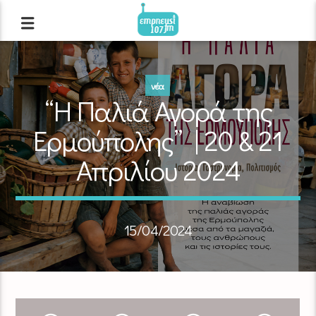
νέα
“Η Παλιά Αγορά της
Ερμούπολης” | 20 & 21
Απριλίου 2024
15/04/2024