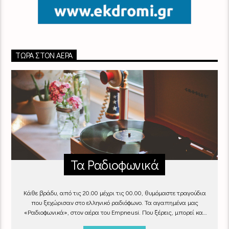
ΤΏΡΑ ΣΤΟΝ ΑΈΡΑ
Τα Ραδιοφωνικά
Κάθε βράδυ, από τις 20.00 μέχρι τις 00.00, θυμόμαστε τραγούδια
που ξεχώρισαν στο ελληνικό ραδιόφωνο. Τα αγαπημένα μας
«Ραδιοφωνικά», στον αέρα του Empneusi. Που ξέρεις, μπορεί και
το δικό σου αγαπημένο τραγούδι να βρίσκεται μέσα σ’ αυτά!
Κάθε