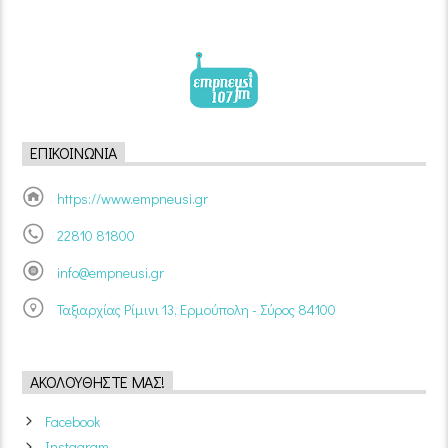
ΕΠΙΚΟΙΝΩΝΊΑ
https://www.empneusi.gr
22810 81800
info@empneusi.gr
Ταξιαρχίας Ρίμινι 13, Ερμούπολη - Σύρος 84100
ΑΚΟΛΟΥΘΉΣΤΕ ΜΑΣ!
Facebook
Instagram