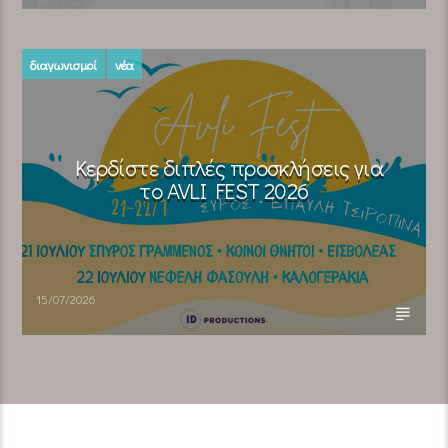
διαγωνισμοί
νέα
Κερδίστε διπλές προσκλήσεις για
το AVLI FEST 2026
15/07/2026