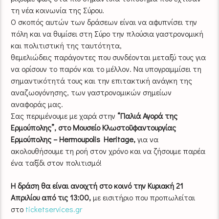
τη νέα κοινωνία της Σύρου.
Ο σκοπός αυτών των δράσεων είναι να αφυπνίσει την
πόλη και να θυμίσει στη Σύρο την πλούσια γαστρονομική
και πολιτιστική της ταυτότητα,
θεμελιώδεις παράγοντες που συνδέονται μεταξύ τους για
να ορίσουν το παρόν και το μέλλον. Να υπογραμμίσει τη
σημαντικότητά τους και την επιτακτική ανάγκη της
αναζωογόνησης, των γαστρονομικών σημείων
αναφοράς μας.
Σας περιμένουμε με χαρά στην
“Παλιά Αγορά της
Ερμούπολης”, στο Μουσείο Κλωστοϋφαντουργίας
Ερμούπολης – Hermoupolis Heritage,
για να
ακολουθήσουμε τη ροή στον χρόνο και να ζήσουμε παρέα
ένα ταξίδι στον πολιτισμό!
Η δράση θα είναι ανοιχτή στο κοινό την Κυριακή 21
Απριλίου από τις 13:00,
με εισιτήριο που προπωλείται
στο
ticketservices.gr