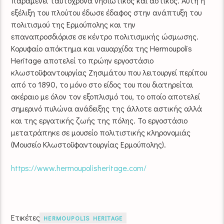
παραμένει ταυτόχρονα νησιωτικός και αστικός. Αυτή η
εξέλιξη του πλούτου έδωσε έδαφος στην ανάπτυξη του
πολιτισμού της Ερμούπολης και την
επαναπροσδιόρισε σε κέντρο πολιτισμικής ώσμωσης.
Κορυφαίο απόκτημα και ναυαρχίδα της Hermoupolis
Heritage αποτελεί το πρώην εργοστάσιο
κλωστοϋφαντουργίας Ζησιμάτου που λειτουργεί περίπου
από το 1890, το μόνο στο είδος του που διατηρείται
ακέραιο με όλον τον εξοπλισμό του, το οποίο αποτελεί
σημερινό πυλώνα ανάδειξης της άλλοτε αστικής αλλά
και της εργατικής ζωής της πόλης. Το εργοστάσιο
μετατράπηκε σε μουσείο πολιτιστικής κληρονομιάς
(Μουσείο Κλωστοϋφαντουργίας Ερμούπολης).​
https://www.hermoupolisheritage.com/
Ετικέτες
HERMOUPOLIS HERITAGE