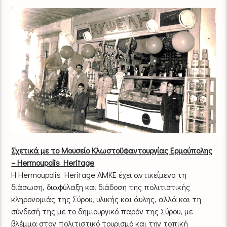
Σχετικά με το Μουσείο Κλωστοϋφαντουργίας Ερμούπολης
– Hermoupolis Heritage
Η Hermoupolis Heritage ΑΜΚΕ έχει αντικείμενο τη
διάσωση, διαφύλαξη και διάδοση της πολιτιστικής
κληρονομιάς της Σύρου, υλικής και άυλης, αλλά και τη
σύνδεσή της με το δημιουργικό παρόν της Σύρου, με
βλέμμα στον πολιτιστικό τουρισμό και την τοπική