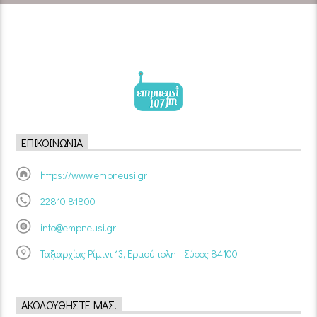
ΕΠΙΚΟΙΝΩΝΊΑ
https://www.empneusi.gr
22810 81800
info@empneusi.gr
Ταξιαρχίας Ρίμινι 13, Ερμούπολη - Σύρος 84100
ΑΚΟΛΟΥΘΉΣΤΕ ΜΑΣ!