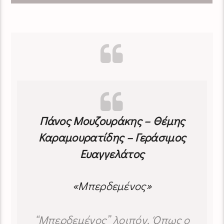
Πάνος Μουζουράκης – Θέμης
Καραμουρατίδης – Γεράσιμος
Ευαγγελάτος
«Μπερδεμένος»
“Μπερδεμένος” λοιπόν. Όπως ο