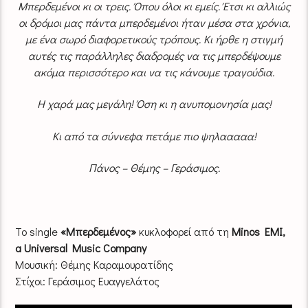
Μπερδεμένοι κι οι τρεις. Όπου όλοι κι εμείς. Έτσι κι αλλιώς
οι δρόμοι μας πάντα μπερδεμένοι ήταν μέσα στα χρόνια,
με ένα σωρό διαφορετικούς τρόπους. Κι ήρθε η στιγμή
αυτές τις παράλληλες διαδρομές να τις μπερδέψουμε
ακόμα περισσότερο και να τις κάνουμε τραγούδια.
Η χαρά μας μεγάλη! Όση κι η ανυπομονησία μας!
Κι από τα σύννεφα πετάμε πιο ψηλααααα!
Πάνος – Θέμης – Γεράσιμος.
Το single
«Μπερδεμένος»
κυκλοφορεί από τη
Minos EMI,
a Universal Music Company
Μουσική: Θέμης Καραμουρατίδης
Στίχοι: Γεράσιμος Ευαγγελάτος