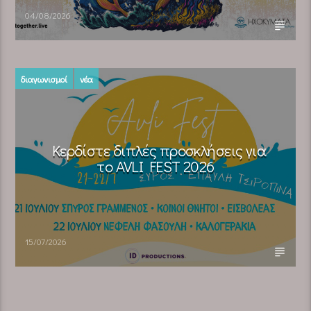
04/08/2026
διαγωνισμοί
νέα
Κερδίστε διπλές προσκλήσεις για
το AVLI FEST 2026
15/07/2026