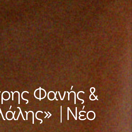
τρης Φανής &
λάλης» | Νέο