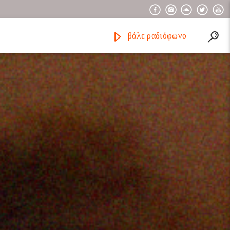
βάλε ραδιόφωνο