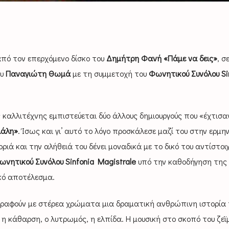
 από τον επερχόμενο δίσκο του
Δημήτρη Φανή «Πάμε να δεις»
, σ
ου
Παναγιώτη Θωμά
με τη συμμετοχή του
Φωνητικού Συνόλου Si
 καλλιτέχνης εμπιστεύεται δύο άλλους δημιουργούς που «έχτισα
λάλη»
. Ίσως και γι’ αυτό το λόγο προσκάλεσε μαζί του στην ερμη
οριά και την αλήθειά του δένει μοναδικά με το δικό του αντίστοι
ωνητικού Συνόλου Sinfonia Magistrale
υπό την καθοδήγηση της
κό αποτέλεσμα.
ραφούν με στέρεα χρώματα μια δραματική ανθρώπινη ιστορία 
η κάθαρση, ο λυτρωμός, η ελπίδα. Η μουσική στο σκοπό του ζεϊ