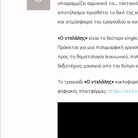
υπογραμμίζει αρμονικά τα… τεκταιν
αποτέλεσμα προσθέτει το δικό της ε
και ατμόσφαιρα του τραγουδιού οι ει
«Ο ντελάλης»
είναι το δεύτερο singl
Πρόκειται για μια πολυμορφική εργασ
προς τη θεματολογία (κοινωνικό, πολ
δεξιοτέχνες μουσικοί από την Κύπρο 
Το τραγούδι
«Ο ντελάλης»
κυκλοφορε
ψηφιακές πλατφόρμες:
https://orcd.c