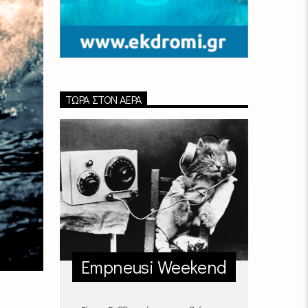
ΤΏΡΑ ΣΤΟΝ ΑΈΡΑ
Empneusi Weekend