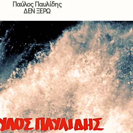
Παύλος Παυλίδης
ΔΕΝ ΞΕΡΩ