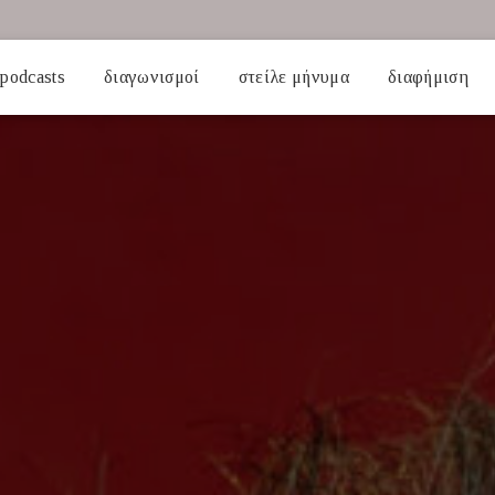
podcasts
διαγωνισμοί
στείλε μήνυμα
διαφήμιση