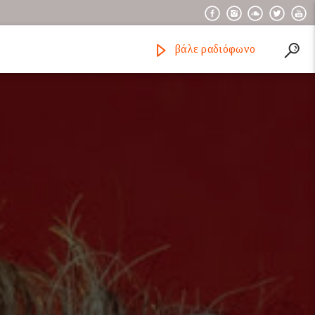
βάλε ραδιόφωνο