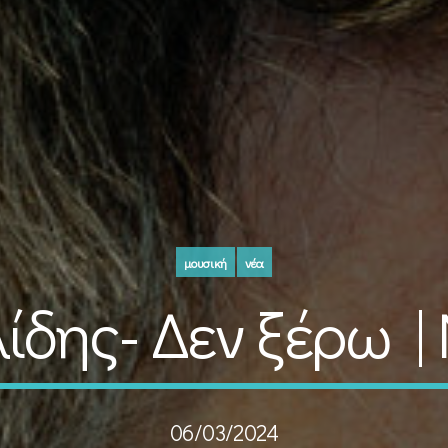
μουσική
νέα
ίδης- Δεν ξέρω | 
06/03/2024