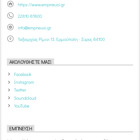
https://www.empneusi.gr
22810 81800
info@empneusi.gr
Ταξιαρχίας Ρίμινι 13, Ερμούπολη - Σύρος 84100
ΑΚΟΛΟΥΘΉΣΤΕ ΜΑΣ!
Facebook
Instagram
Twitter
Soundcloud
YouTube
ΈΜΠΝΕΥΣΗ