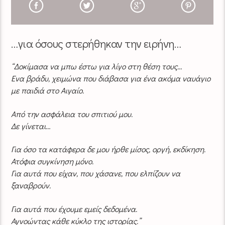
…για όσους στερήθηκαν την ειρήνη…
“Δοκίμασα να μπω έστω για λίγο στη θέση τους…
Ενα βράδυ, χειμώνα που διάβασα για ένα ακόμα ναυάγιο
με παιδιά στο Αιγαίο.
Από την ασφάλεια του σπιτιού μου.
Δε γίνεται…
Για όσο τα κατάφερα δε μου ήρθε μίσος, οργή, εκδίκηση.
Ατόφια συγκίνηση μόνο.
Για αυτά που είχαν, που χάσανε, που ελπίζουν να
ξαναβρούν.
Για αυτά που έχουμε εμείς δεδομένα.
Αγνοώντας κάθε κύκλο της ιστορίας.”