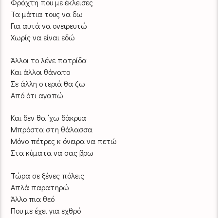
Φράχτη που με έκλεισες
Τα μάτια τους να δω
Για αυτά να ονειρευτώ
Χωρίς να είναι εδώ
Άλλοι το λένε πατρίδα
Και άλλοι θάνατο
Σε άλλη στεριά θα ζω
Από ότι αγαπώ
Και δεν θα ‘χω δάκρυα
Μπρόστα στη θάλασσα
Μόνο πέτρες κ όνειρα να πετώ
Στα κύματα να σας βρω
Τώρα σε ξένες πόλεις
Απλά παρατηρώ
Άλλο πια θεό
Που με έχει για εχθρό