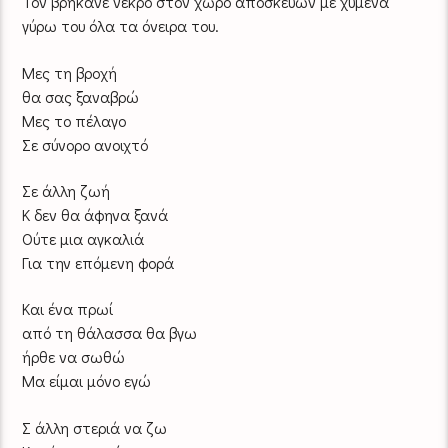
Τον βρήκανε νεκρό στον χώρο αποσκευών με χυμένα
γύρω του όλα τα όνειρα του.
Μες τη βροχή
θα σας ξαναβρώ
Μες το πέλαγο
Σε σύνορο ανοιχτό
Σε άλλη ζωή
Κ δεν θα άφηνα ξανά
Ούτε μια αγκαλιά
Για την επόμενη φορά
Και ένα πρωί
από τη θάλασσα θα βγω
ήρθε να σωθώ
Μα είμαι μόνο εγώ
Σ άλλη στεριά να ζω