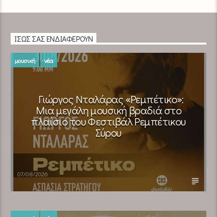
ΊΣΩΣ ΣΑΣ ΕΝΔΙΑΦΈΡΟΥΝ
μουσική
νέα
Γιώργος Νταλάρας «Ρεμπέτικο»:
Μια μεγάλη μουσική βραδιά στο
πλαίσιο του Φεστιβάλ Ρεμπέτικου
Σύρου
07/08/2026