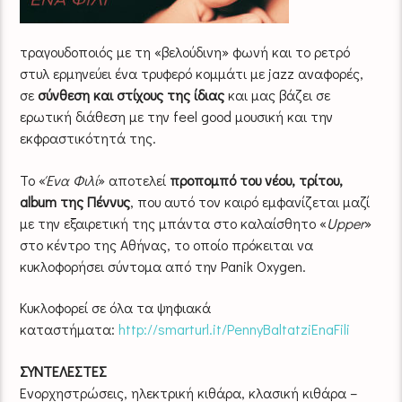
τραγουδοποιός με τη «βελούδινη» φωνή και το ρετρό
στυλ ερμηνεύει ένα τρυφερό κομμάτι με jazz αναφορές,
σε
σύνθεση και στίχους της ίδιας
και μας βάζει σε
ερωτική διάθεση με την feel good μουσική και την
εκφραστικότητά της.
Το «
Ένα Φιλί
» αποτελεί
προπομπό του νέου, τρίτου,
album της Πέννυς
, που αυτό τον καιρό εμφανίζεται μαζί
με την εξαιρετική της μπάντα στο καλαίσθητο «
Upper
»
στο κέντρο της Αθήνας, το οποίο πρόκειται να
κυκλοφορήσει σύντομα από την Panik Oxygen.
Κυκλοφορεί σε όλα τα ψηφιακά
καταστήματα:
http://smarturl.
it/PennyBaltatziEnaFili
ΣΥΝΤΕΛΕΣΤΕΣ
Ενορχηστρώσεις, ηλεκτρική κιθάρα, κλασική κιθάρα –