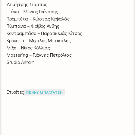
Δημήτρης Σιάμπος
Πιάνο – Μένιος Γούναρης
Τρομπέτα – Κώστας Κεφαλάς
Τύμπανα – Φοίβος Άνθης
Κοντραμπάσο – Παρασκευάς Κίτσος
Κρουστά – Μιχάλης Μπακάλης
Μίξη – Νίκος Κόλλιας
Mastering – Γιάννης Πετρόλιας
Studio Antart
Ετικέτες
ΠΕΝΝΥ ΜΠΑΛΤΑΤΖΗ