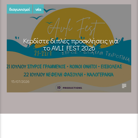
διαγωνισμοί
νέα
Κερδίστε διπλές προσκλήσεις για
το AVLI FEST 2026
15/07/2026