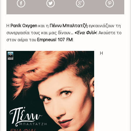
Η
Panik Oxygen
και η
Πέννυ Μπαλτατζή
εγκαινιάζουν τη
συνεργασία τους και μας δίνουν…
«
Ένα Φιλί
»
! Ακούστε το
στον αέρα του
Empneusi 107 FM
!
Η