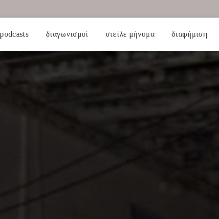
podcasts
διαγωνισμοί
στείλε μήνυμα
διαφήμιση