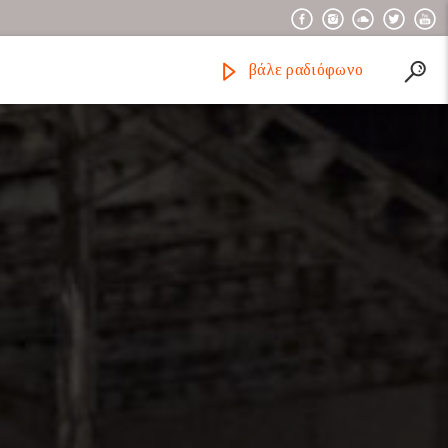
βάλε ραδιόφωνο