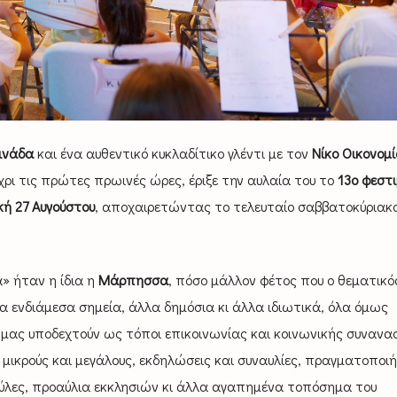
ινάδα
και ένα αυθεντικό κυκλαδίτικο γλέντι με τον
Νίκο Οικονομί
χρι τις πρώτες πρωινές ώρες, έριξε την αυλαία του το
13ο φεστ
ή 27 Αυγούστου
, αποχαιρετώντας το τελευταίο σαββατοκύριακο
 ήταν η ίδια η
Μάρπησσα
, πόσο μάλλον φέτος που ο θεματικό
 ενδιάμεσα σημεία, άλλα δημόσια κι άλλα ιδιωτικά, όλα όμως
α μας υποδεχτούν ως τόποι επικοινωνίας και κοινωνικής συνανα
α μικρούς και μεγάλους, εκδηλώσεις και συναυλίες, πραγματοποι
ζούλες, προαύλια εκκλησιών κι άλλα αγαπημένα τοπόσημα του