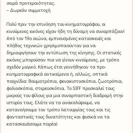
σειρά προτεραιότητας.
– Δωρεάν συμμετοχή
Πολύ πριν την επινόηση του κινηματογράφου, οι
κινούμενες εικόνες είχαν ήδη τη δύναμη να συναρπάζουν!
Aπό τον 19ο αιώνα, εμπνευσμένες κατασκευές και
πλήθος τεχνικών χρησιμοποιούνταν για να
δημιουργήσουν την εντύπωση της κίνησης. Οι στατικές
εικόνες μπορούσαν πια να γίνουν κινούμενες, με τρόπο
σχεδόν μαγικό. Κάπως έτσι γεννήθηκαν τα προ-
κινηματογραφικά αντικείμενα ή, αλλιώς, οπτικά
παιχνίδια: θαυματρόπια, φενακιστοσκόπια, ζωοτρόπια,
φολιοσκόπια, στερεοσκόπια. Το SIFF προσκαλεί τους
μικρούς του φίλους για μια συναρπαστική διαδρομή στην
ιστορία τους. Ελάτε να τα ανακαλύψουμε, να
κατανοήσουμε τον τρόπο λειτουργίας τους και τις
φανταστικές τους δυνατότητες και φυσικά να τα
κατασκευάσουμε παρέα!