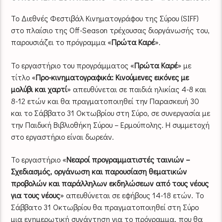
Το Διεθνές Φεστιβάλ Κινηματογράφου της Σύρου (SIFF)
στο πλαίσιο της Off-Season τρέχουσας διοργάνωσής του,
παρουσιάζει το πρόγραμμα «
Πρώτα Καρέ
».
Το εργαστήριο του προγράμματος «
Πρώτα Καρέ
» με
τίτλο «
Προ-κινηματογραφικά: Κινούμενες εικόνες με
μολύβι και χαρτί
» απευθύνεται σε παιδιά ηλικίας 4-8 και
8-12 ετών και θα πραγματοποιηθεί την Παρασκευή 30
και το Σάββατο 31 Οκτωβρίου στη Σύρο, σε συνεργασία με
την Παιδική Βιβλιοθήκη Σύρου – Ερμούπολης. Η συμμετοχή
στο εργαστήριο είναι δωρεάν.
Το εργαστήριο «
Νεαροί προγραμματιστές ταινιών –
Σχεδιασμός, οργάνωση και παρουσίαση θεματικών
προβολών και παράλληλων εκδηλώσεων από τους νέους
για τους νέους
» απευθύνεται σε εφήβους 14-18 ετών. Το
Σάββατο 31 Οκτωβρίου θα πραγματοποιηθεί στη Σύρο
μια ενημερωτική συνάντηση για το πρόγραμμα, που θα