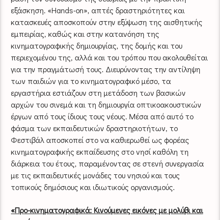
εξάσκηση. «Hands-on», απτές δραστηριότητες και
κατασκευές αποσκοπούν στην εξύψωση της αισθητικής
εμπειρίας, καθώς και στην κατανόηση της
κινηματογραφικής δημιουργίας, της δομής και του
περιεχομένου της, αλλά και του τρόπου που ακολουθείται
για την πραγμάτωσή τους. Διευρύνοντας την αντίληψη
των παιδιών για το κινηματογραφικό μέσο, τα
εργαστήρια εστιάζουν στη μετάδοση των βασικών
αρχών του σινεμά και τη δημιουργία οπτικοακουστικών
έργων από τους ίδιους τους νέους. Μέσα από αυτό το
φάσμα των εκπαιδευτικών δραστηριοτήτων, το
Φεστιβάλ αποσκοπεί στο να καθιερωθεί ως φορέας
κινηματογραφικής εκπαίδευσης στο νησί καθόλη τη
διάρκεια του έτους, παραμένοντας σε στενή συνεργασία
με τις εκπαιδευτικές μονάδες του νησιού και τους
τοπικούς δημόσιους και ιδιωτικούς οργανισμούς.
«Προ-κινηματογραφικά: Κινούμενες εικόνες με μολύβι και