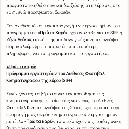
πραγματοποιηθεί online και δια ζώσης στη Σύρο μες στο
2021, ενώ προσφέρεται δωρεάν.
Τον σχεδιασμό και την παραγωγή των εργαστηρίων του
προγράμματος «
Πρώτα Καρέ
» έχει αναλάβει για το SIFF η
Ζήνα Λεύκου
, ειδικός της παιδαγωγικής κινηματογράφου.
Παρακαλούμε βρείτε παρακάτω περισσότερες
πληροφορίες για το πρόγραμμα και τα εργαστήρια:
«Πρώτα καρέ»
Πρόγραμμα εργαστηρίων του Διεθνούς Φεστιβάλ
Κινηματογράφου της Σύρου (SIFF)
Συνεχίζοντας τα βήματα για την προώθηση της
κινηματογραφικής εκπαίδευσης για νέους, το Διεθνές
Φεστιβάλ Κινηματογράφου της Σύρου, έχει περάσει στην
εφαρμογή μιας σειράς κινηματογραφικών εργαστηρίων
με τίτλο «
Πρώτα καρέ
», τα οποία έχουν ως παιδαγωγική
βάση τον συνδυασμό της θεωρίας με την πρακτική