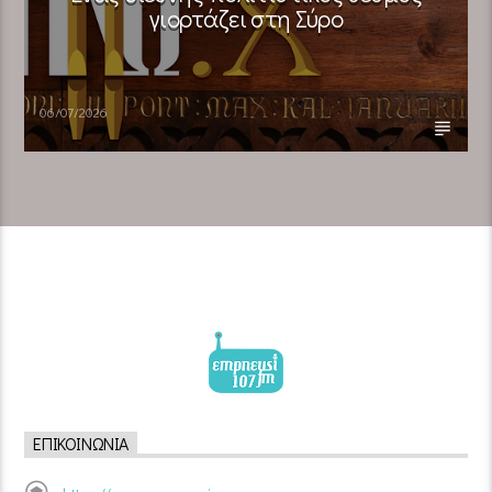
γιορτάζει στη Σύρο​
06/07/2026
ΕΠΙΚΟΙΝΩΝΊΑ