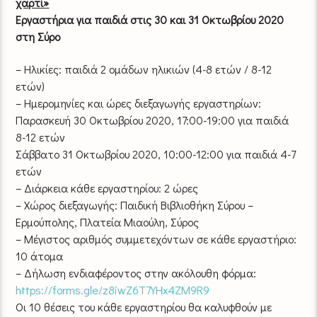
χαρτί»
Εργαστήρια για παιδιά στις 30 και 31 Οκτωβρίου 2020
στη Σύρο
– Ηλικίες: παιδιά 2 ομάδων ηλικιών (4-8 ετών / 8-12
ετών)
– Ημερομηνίες και ώρες διεξαγωγής εργαστηρίων:
Παρασκευή 30 Οκτωβρίου 2020, 17:00-19:00 για παιδιά
8-12 ετών
Σάββατο 31 Οκτωβρίου 2020, 10:00-12:00 για παιδιά 4-7
ετών
– Διάρκεια κάθε εργαστηρίου: 2 ώρες
– Χώρος διεξαγωγής: Παιδική Βιβλιοθήκη Σύρου –
Ερμούπολης, Πλατεία Μιαούλη, Σύρος
– Μέγιστος αριθμός συμμετεχόντων σε κάθε εργαστήριο:
10 άτομα
– Δήλωση ενδιαφέροντος στην ακόλουθη φόρμα:
https://forms.gle/z8iwZ6T7YHx4ZM9R9
Οι 10 θέσεις του κάθε εργαστηρίου θα καλυφθούν με