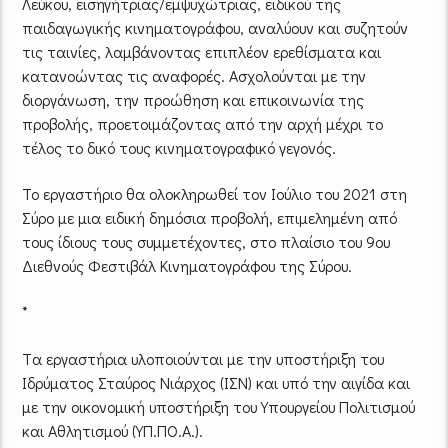
Λεύκου, εισηγήτριας/εμψυχώτριας, ειδικού της
παιδαγωγικής κινηματογράφου, αναλύουν και συζητούν
τις ταινίες, λαμβάνοντας επιπλέον ερεθίσματα και
κατανοώντας τις αναφορές. Ασχολούνται με την
διοργάνωση, την προώθηση και επικοινωνία της
προβολής, προετοιμάζοντας από την αρχή μέχρι το
τέλος το δικό τους κινηματογραφικό γεγονός.
Το εργαστήριο θα ολοκληρωθεί τον Ιούλιο του 2021 στη
Σύρο με μια ειδική δημόσια προβολή, επιμελημένη από
τους ίδιους τους συμμετέχοντες, στο πλαίσιο του 9ου
Διεθνούς Φεστιβάλ Κινηματογράφου της Σύρου.
*
Tα εργαστήρια υλοποιούνται με την υποστήριξη του
Ιδρύματος Σταύρος Νιάρχος (ΙΣΝ) και υπό την αιγίδα και
με την οικονομική υποστήριξη του Υπουργείου Πολιτισμού
και Αθλητισμού (ΥΠ.ΠΟ.Α.).