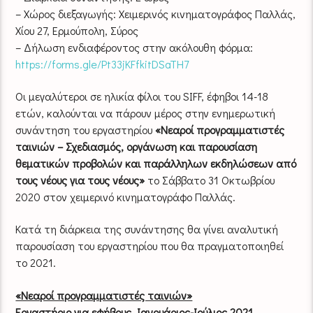
– Χώρος διεξαγωγής: Χειμερινός κινηματογράφος Παλλάς,
Χίου 27, Ερμούπολη, Σύρος
– Δήλωση ενδιαφέροντος στην ακόλουθη φόρμα:
https://forms.gle/Pt33jKFfkitDSaTH7
Οι μεγαλύτεροι σε ηλικία φίλοι του SIFF, έφηβοι 14-18
ετών, καλούνται να πάρουν μέρος στην ενημερωτική
συνάντηση του εργαστηρίου
«Νεαροί προγραμματιστές
ταινιών – Σχεδιασμός, οργάνωση και παρουσίαση
θεματικών προβολών και παράλληλων εκδηλώσεων από
τους νέους για τους νέους»
το Σάββατο 31 Οκτωβρίου
2020 στον χειμερινό κινηματογράφο Παλλάς.
Κατά τη διάρκεια της συνάντησης θα γίνει αναλυτική
παρουσίαση του εργαστηρίου που θα πραγματοποιηθεί
το 2021.
«Νεαροί προγραμματιστές ταινιών»
Εργαστήριο για εφήβους, Ιανουάριος-Ιούλιος 2021