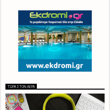
ΤΏΡΑ ΣΤΟΝ ΑΈΡΑ