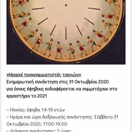
«Νεαροί προγραμματιστές ταινιών»
Ενημερωτική συνάντηση στις 31 Οκτωβρίου 2020
για όσους έφηβους ενδιαφέρονται να συμμετέχουν στο
εργαστήριο το 2021
– Ηλικίες: έφηβοι 14-18 ετών
– Ημέρα και ώρα διεξαγωγής συνάντησης: Σάββατο 31
Οκτωβρίου 2020, 17:00-19:00
– Διάρκεια συνάντησης: 2 ώρες