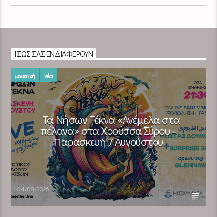
ΊΣΩΣ ΣΑΣ ΕΝΔΙΑΦΈΡΟΥΝ
μουσική
νέα
Τα Νήσων Τέκνα «Ανέμελα στα
πέλαγα» στα Χρούσσα Σύρου –
Παρασκευή 7 Αυγούστου
04/08/2026