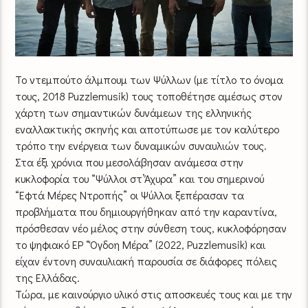
Το ντεμπούτο άλμπουμ των Ψύλλων (με τίτλο το όνομα
τους, 2018 Puzzlemusik) τους τοποθέτησε αμέσως στον
χάρτη των σημαντικών δυνάμεων της ελληνικής
εναλλακτικής σκηνής και αποτύπωσε με τον καλύτερο
τρόπο την ενέργεια των δυναμικών συναυλιών τους.
Στα έξι χρόνια που μεσολάβησαν ανάμεσα στην
κυκλοφορία του “Ψύλλοι στ’Άχυρα” και του σημερινού
“Εφτά Μέρες Ντροπής” οι Ψύλλοι ξεπέρασαν τα
προβλήματα που δημιουργήθηκαν από την καραντίνα,
πρόσθεσαν νέο μέλος στην σύνθεση τους, κυκλοφόρησαν
το ψηφιακό EP “Όγδοη Μέρα” (2022, Puzzlemusik) και
είχαν έντονη συναυλιακή παρουσία σε διάφορες πόλεις
της Ελλάδας.
Τώρα, με καινούργιο υλικό στις αποσκευές τους και με την