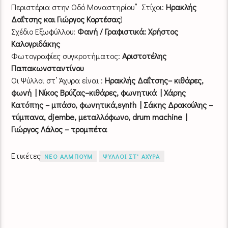
Περιστέρια στην Οδό Μοναστηρίου” Στίχοι:
Ηρακλής
Δαΐτσης και Γιώργος Κορτέσας
)
Σχέδιο Εξωφύλλου:
Φανή / Γραφιστικά: Χρήστος
Καλογριδάκης
Φωτογραφίες συγκροτήματος:
Αριστοτέλης
Παπακωνσταντίνου
Οι Ψύλλοι στ’ Άχυρα είναι :
Ηρακλής Δαΐτσης– κιθάρες,
φωνή | Νίκος Βρύζας–κιθάρες, φωνητικά | Χάρης
Κατόπης – μπάσο, φωνητικά,synth | Σάκης Δρακούλης –
τύμπανα, djembe, μεταλλόφωνο, drum machine |
Γιώργος Λάλος – τρομπέτα
Ετικέτες
ΝΕΟ ΑΛΜΠΟΥΜ
ΨΥΛΛΟΙ ΣΤ' ΑΧΥΡΑ