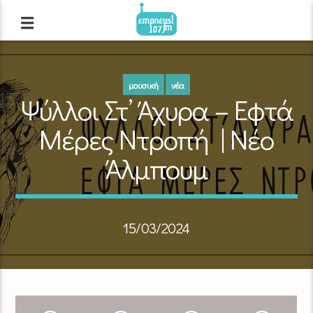
μουσική
νέα
Ψύλλοι Στ’ Άχυρα – Εφτά
Μέρες Ντροπή | Νέο
Άλμπουμ
15/03/2024