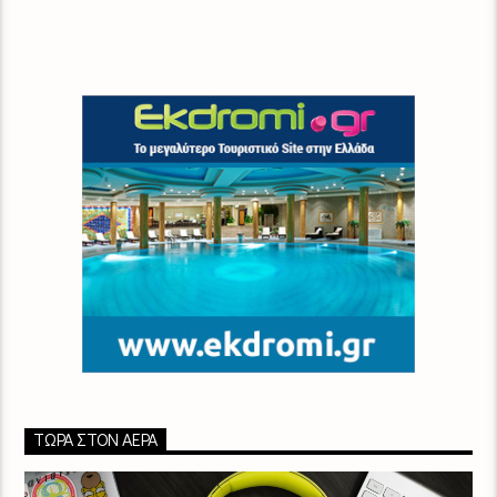
ΤΏΡΑ ΣΤΟΝ ΑΈΡΑ