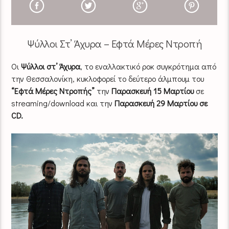
Ψύλλοι Στ’ Άχυρα – Εφτά Μέρες Ντροπή
Οι
Ψύλλοι στ’ Άχυρα
, το εναλλακτικό ροκ συγκρότημα από
την Θεσσαλονίκη, κυκλοφορεί το δεύτερο άλμπουμ του
“Εφτά Μέρες Ντροπής”
την
Παρασκευή 15 Μαρτίου
σε
streaming/download και την
Παρασκευή 29 Μαρτίου σε
CD.