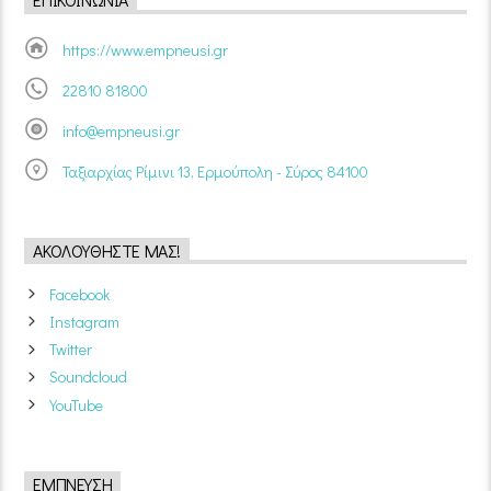
https://www.empneusi.gr
22810 81800
info@empneusi.gr
Ταξιαρχίας Ρίμινι 13, Ερμούπολη - Σύρος 84100
ΑΚΟΛΟΥΘΉΣΤΕ ΜΑΣ!
Facebook
Instagram
Twitter
Soundcloud
YouTube
ΈΜΠΝΕΥΣΗ