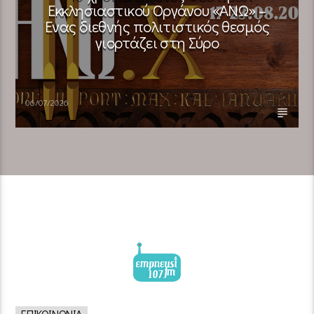
Εκκλησιαστικού Οργάνου «ΑΝΩ» –
Ένας διεθνής πολιτιστικός θεσμός
γιορτάζει στη Σύρο​
06/07/2026
ΕΠΙΚΟΙΝΩΝΊΑ