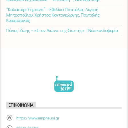
“Καλοκαίρι Σημαίνει” – Εβελίνα Παπούλια, Λυγερή
Μητροπούλου, Χρήστος Κοντογεώργης, Παντελής
Κυραμαργιός
Πάνος Ζώης – «Στον Αιώνα της Σιωπής» | Νέα κυκλοφορία
ΕΠΙΚΟΙΝΩΝΊΑ
https://www.empneusi.gr