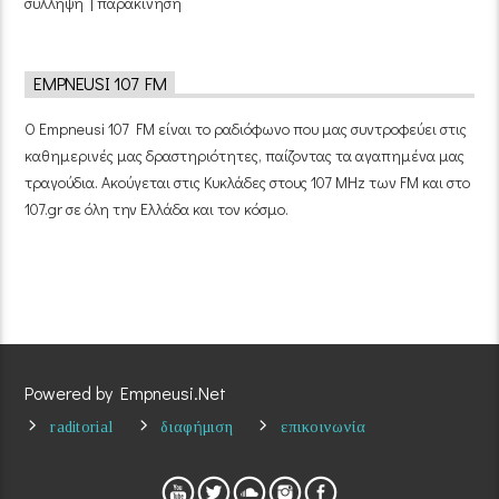
σύλληψη | παρακίνηση
EMPNEUSI 107 FM
Ο Empneusi 107 FM είναι το ραδιόφωνο που μας συντροφεύει στις
καθημερινές μας δραστηριότητες, παίζοντας τα αγαπημένα μας
τραγούδια. Ακούγεται στις Κυκλάδες στους 107 MHz των FM και στο
107.gr σε όλη την Ελλάδα και τον κόσμο.
Powered by Empneusi.Net
raditorial
διαφήμιση
επικοινωνία