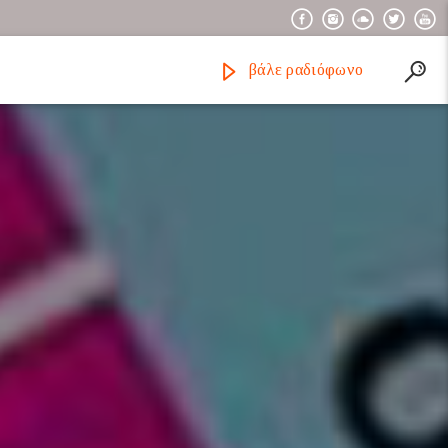
βάλε ραδιόφωνο