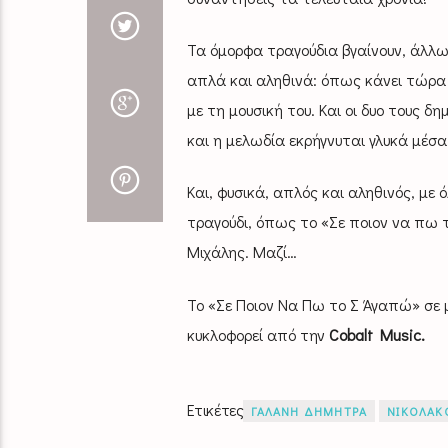
Τα όμορφα τραγούδια βγαίνουν, άλλω
απλά και αληθινά: όπως κάνει τώρα 
με τη μουσική του. Και οι δυο τους δ
και η μελωδία εκρήγνυται γλυκά μέσ
Και, φυσικά, απλός και αληθινός, με
τραγούδι, όπως το «Σε ποιoν να πω τ
Μιχάλης. Μαζί…
Το «Σε Ποιoν Να Πω το Σ Άγαπώ» σε 
κυκλοφορεί από την
Cobalt Music.
Ετικέτες
ΓΑΛΑΝΗ ΔΗΜΗΤΡΑ
ΝΙΚΟΛΑΚ