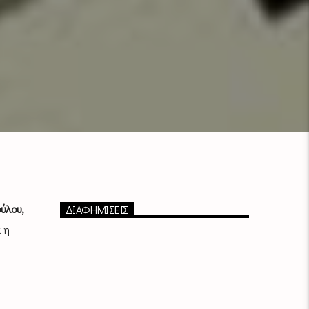
ύλου,
ΔΙΑΦΗΜΙΣΕΙΣ
 η