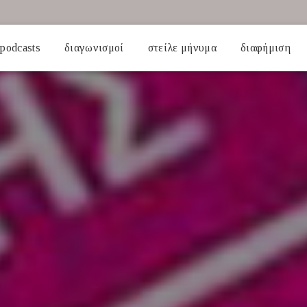
podcasts
διαγωνισμοί
στείλε μήνυμα
διαφήμιση