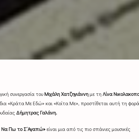
ργική συνεργασία του
Μιχάλη Χατζηγιάννη
με τη
Λίνα Νικολακοπο
ύδια «Κράτα Με Εδώ» και «Κοίτα Με», προστίθεται αυτή τη φορά
ουδαίας
Δήμητρας Γαλάνη.
ν Να Πω το Σ΄Αγαπώ»
είναι μια από τις πιο σπάνιες μουσικές