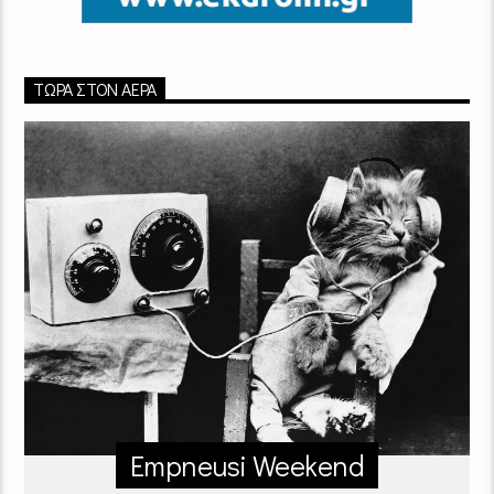
ΤΏΡΑ ΣΤΟΝ ΑΈΡΑ
Empneusi Weekend