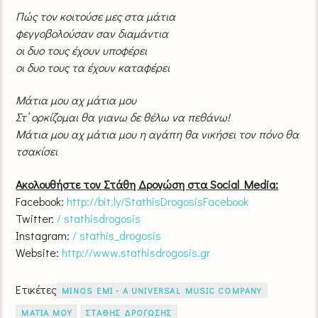
Πώς τον κοιτούσε μες στα μάτια
φεγγοβολούσαν σαν διαμάντια
οι δυο τους έχουν υποφέρει
οι δυο τους τα έχουν καταφέρει
Μάτια μου αχ μάτια μου
Στ’ ορκίζομαι θα γιανω δε θέλω να πεθάνω!
Μάτια μου αχ μάτια μου η αγάπη θα νικήσει τον πόνο θα
τσακίσει
Ακολουθήστε τον Στάθη Δρογώση στα Social Media:
Facebook:
http://bit.ly/StathisDrogosisFacebook
Twitter:
/ stathisdrogosis
Instagram:
/ stathis_drogosis
Website:
http://www.stathisdrogosis.gr
Ετικέτες
MINOS EMI - A UNIVERSAL MUSIC COMPANY
ΜΑΤΙΑ ΜΟΥ
ΣΤΑΘΗΣ ΔΡΟΓΩΣΗΣ