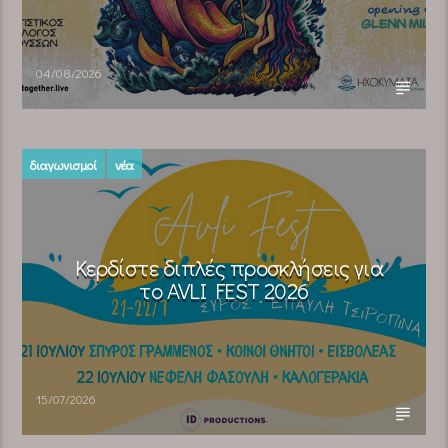
04/08/2026
διαγωνισμοί
νέα
Κερδίστε διπλές προσκλήσεις για
το AVLI FEST 2026
15/07/2026