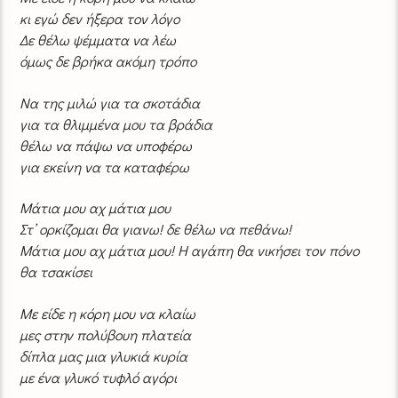
κι εγώ δεν ήξερα τον λόγο
Δε θέλω ψέμματα να λέω
όμως δε βρήκα ακόμη τρόπο
Να της μιλώ για τα σκοτάδια
για τα θλιμμένα μου τα βράδια
θέλω να πάψω να υποφέρω
για εκείνη να τα καταφέρω
Μάτια μου αχ μάτια μου
Στ’ ορκίζομαι θα γιανω! δε θέλω να πεθάνω!
Μάτια μου αχ μάτια μου! Η αγάπη θα νικήσει τον πόνο
θα τσακίσει
Με είδε η κόρη μου να κλαίω
μες στην πολύβουη πλατεία
δίπλα μας μια γλυκιά κυρία
με ένα γλυκό τυφλό αγόρι