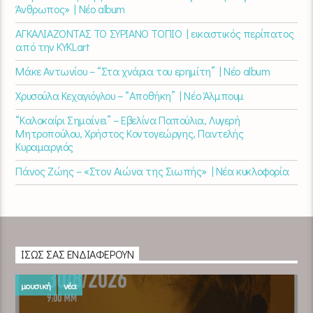
Άνθρωπος» | Νέο album
ΑΓΚΑΛΙΑΖΟΝΤΑΣ ΤΟ ΣΥΡΙΑΝΟ ΤΟΠΙΟ | εικαστικός περίπατος
από την KYKLart
Μάκε Αντωνίου – “Στα χνάρια του ερημίτη” | Νέο album
Χρυσούλα Κεχαγιόγλου – “Αποθήκη” | Νέο Άλμπουμ
“Καλοκαίρι Σημαίνει” – Εβελίνα Παπούλια, Λυγερή
Μητροπούλου, Χρήστος Κοντογεώργης, Παντελής
Κυραμαργιός
Πάνος Ζώης – «Στον Αιώνα της Σιωπής» | Νέα κυκλοφορία
ΊΣΩΣ ΣΑΣ ΕΝΔΙΑΦΈΡΟΥΝ
μουσική
νέα