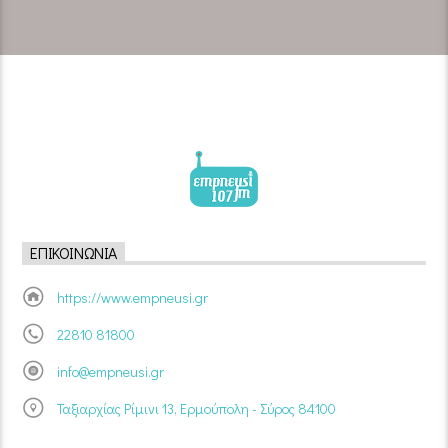
ΕΠΙΚΟΙΝΩΝΊΑ
https://www.empneusi.gr
22810 81800
info@empneusi.gr
Ταξιαρχίας Ρίμινι 13, Ερμούπολη - Σύρος 84100