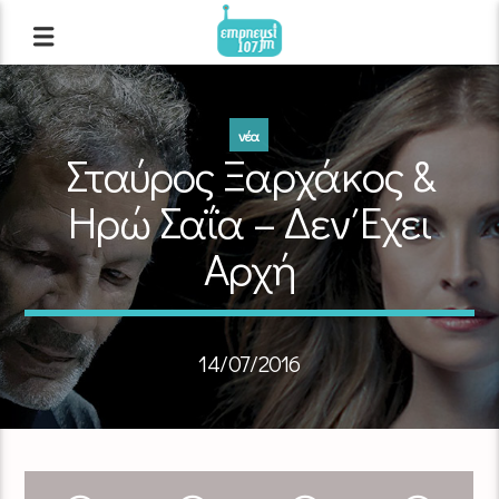
νέα
Σταύρος Ξαρχάκος &
Ηρώ Σαΐα – Δεν Έχει
Αρχή
14/07/2016