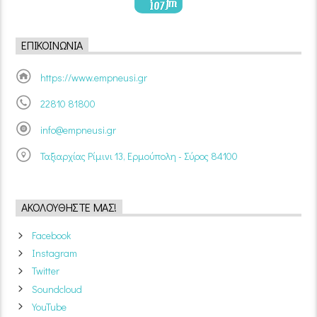
ΕΠΙΚΟΙΝΩΝΊΑ
https://www.empneusi.gr
22810 81800
info@empneusi.gr
Ταξιαρχίας Ρίμινι 13, Ερμούπολη - Σύρος 84100
ΑΚΟΛΟΥΘΉΣΤΕ ΜΑΣ!
Facebook
Instagram
Twitter
Soundcloud
YouTube