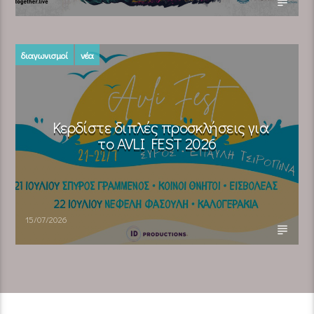
διαγωνισμοί
νέα
Κερδίστε διπλές προσκλήσεις για
το AVLI FEST 2026
15/07/2026