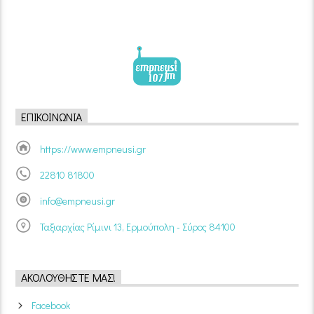
ΕΠΙΚΟΙΝΩΝΊΑ
https://www.empneusi.gr
22810 81800
info@empneusi.gr
Ταξιαρχίας Ρίμινι 13, Ερμούπολη - Σύρος 84100
ΑΚΟΛΟΥΘΉΣΤΕ ΜΑΣ!
Facebook