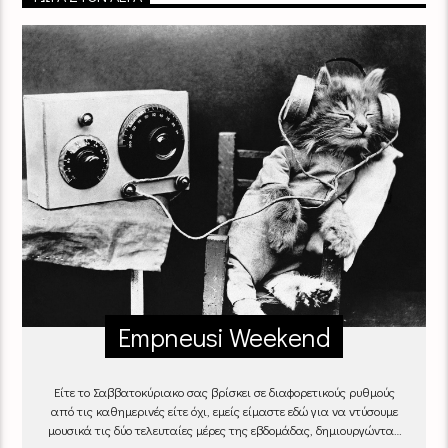
Empneusi Weekend
Είτε το Σαββατοκύριακο σας βρίσκει σε διαφορετικούς ρυθμούς
από τις καθημερινές είτε όχι, εμείς είμαστε εδώ για να ντύσουμε
μουσικά τις δύο τελευταίες μέρες της εβδομάδας, δημιουργώντας