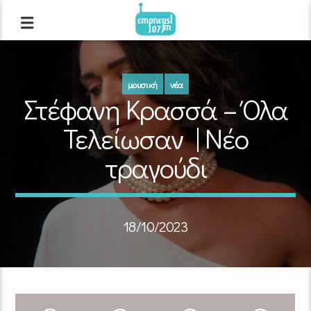
μουσική
νέα
Στέφανη Κρασσά – Όλα
Τελείωσαν | Νέο
τραγούδι
18/10/2023