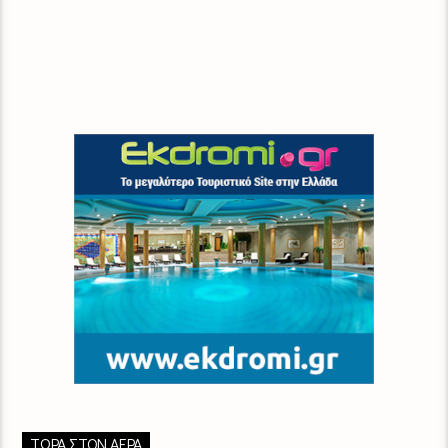
ΤΏΡΑ ΣΤΟΝ ΑΈΡΑ