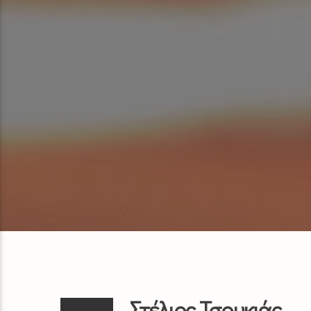
Στέλιος Τσουκιάς