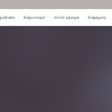
podcasts
διαγωνισμοί
στείλε μήνυμα
διαφήμιση