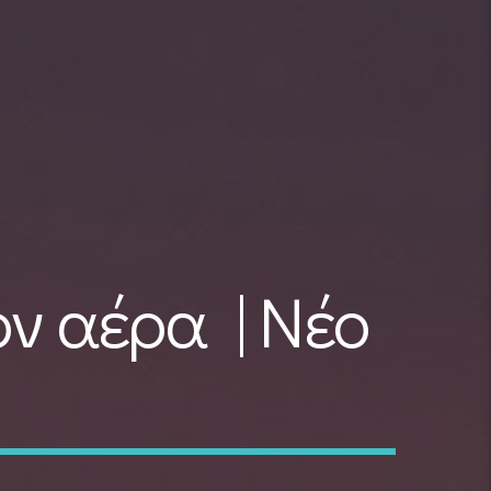
ον αέρα | Νέο