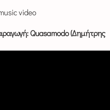
music video
αραγωγή: Quasamodo (Δημήτρης