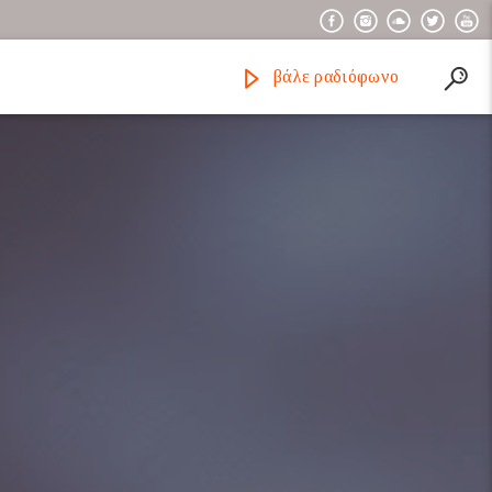
βάλε ραδιόφωνο