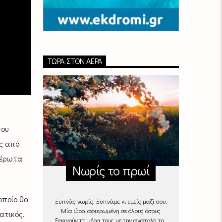
ΤΏΡΑ ΣΤΟΝ ΑΈΡΑ
του
ς από
 έρωτα
Νωρίς το πρωί
οποίο θα
Ξυπνάς νωρίς; Ξυπνάμε κι εμείς μαζί σου.
Μία ώρα αφιερωμένη σε όλους όσους
ατικός.
ξεκινούν τη μέρα τους με την ανατολή του