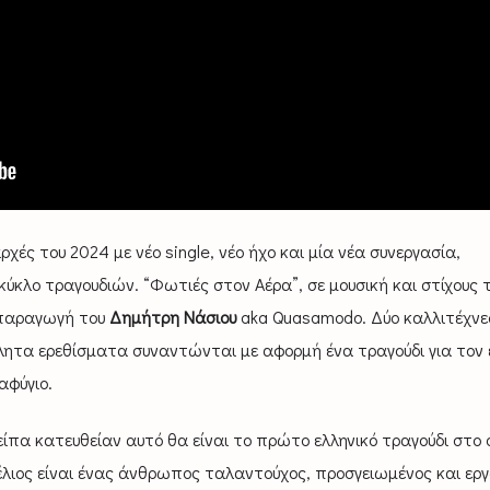
ρχές του 2024 με νέο single, νέο ήχο και μία νέα συνεργασία,
κύκλο τραγουδιών. “Φωτιές στον Αέρα”, σε μουσική και στίχους 
 παραγωγή του
Δημήτρη Νάσιου
aka Quasamodo. Δύο καλλιτέχνε
κλητα ερεθίσματα συναντώνται με αφορμή ένα τραγούδι για τον
αφύγιο.
ίπα κατευθείαν αυτό θα είναι το πρώτο ελληνικό τραγούδι στο 
ιος είναι ένας άνθρωπος ταλαντούχος, προσγειωμένος και εργ