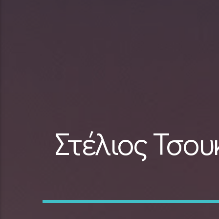
Στέλιος Τσου