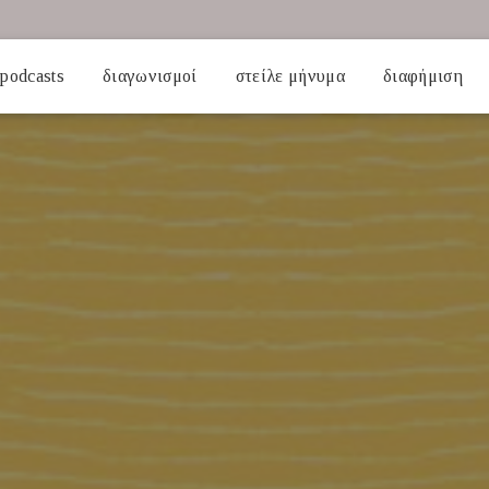
podcasts
διαγωνισμοί
στείλε μήνυμα
διαφήμιση