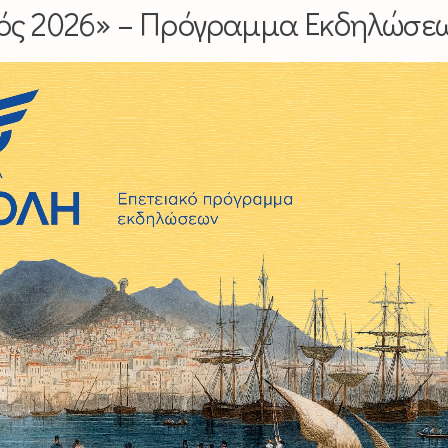
ός
2026» –
Πρόγραμμα Εκδηλώσε