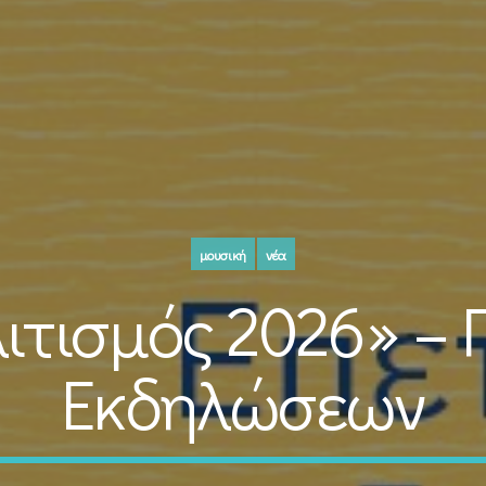
μουσική
νέα
λιτισμός 2026» –
Εκδηλώσεων