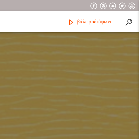
βάλε ραδιόφωνο