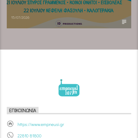
15/07/2026
ΕΠΙΚΟΙΝΩΝΊΑ
https://www.empneusi.gr
22810 81800