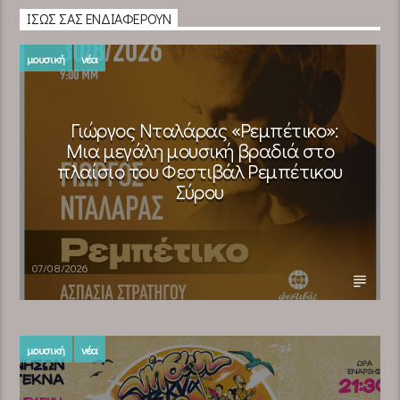
ΊΣΩΣ ΣΑΣ ΕΝΔΙΑΦΈΡΟΥΝ
μουσική
νέα
Γιώργος Νταλάρας «Ρεμπέτικο»:
Μια μεγάλη μουσική βραδιά στο
πλαίσιο του Φεστιβάλ Ρεμπέτικου
Σύρου
07/08/2026
μουσική
νέα