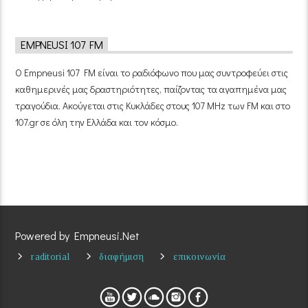
EMPNEUSI 107 FM
Ο Empneusi 107 FM είναι το ραδιόφωνο που μας συντροφεύει στις
καθημερινές μας δραστηριότητες, παίζοντας τα αγαπημένα μας
τραγούδια. Ακούγεται στις Κυκλάδες στους 107 MHz των FM και στο
107.gr σε όλη την Ελλάδα και τον κόσμο.
Powered by Empneusi.Net
raditorial
διαφήμιση
επικοινωνία