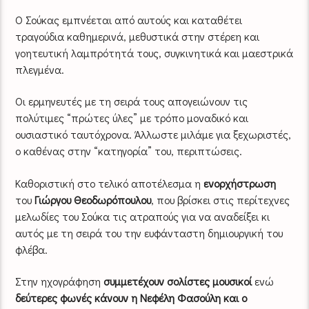
Ο Σούκας εμπνέεται από αυτούς και καταθέτει
τραγούδια καθημερινά, μεθυστικά στην στέρεη και
γοητευτική λαμπρότητά τους, συγκινητικά και μαεστρικά
πλεγμένα.
Οι ερμηνευτές με τη σειρά τους απογειώνουν τις
πολύτιμες “πρώτες ύλες” με τρόπο μοναδικό και
ουσιαστικό ταυτόχρονα. Άλλωστε μιλάμε για ξεχωριστές,
ο καθένας στην “κατηγορία” του, περιπτώσεις.
Καθοριστική στο τελικό αποτέλεσμα η
ενορχήστρωση
του
Γιώργου Θεοδωρόπουλου
, που βρίσκει στις περίτεχνες
μελωδίες του Σούκα τις ατραπούς για να αναδείξει κι
αυτός με τη σειρά του την ευφάνταστη δημιουργική του
φλέβα.
Στην ηχογράφηση
συμμετέχουν σολίστες μουσικοί
ενώ
δεύτερες φωνές κάνουν η Νεφέλη Φασούλη και ο