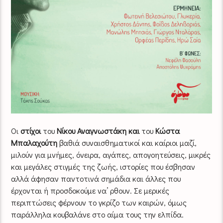
Οι
στίχοι
του
Νίκου Αναγνωστάκη
και
του
Κώστα
Μπαλαχούτη
βαθιά συναισθηματικοί και καίριοι μαζί,
μιλούν για μνήμες, όνειρα, αγάπες, απογοητεύσεις, μικρές
και μεγάλες στιγμές της ζωής, ιστορίες που έσβησαν
αλλά άφησαν παντοτινά σημάδια και άλλες που
έρχονται ή προσδοκούμε να’ ρθουν. Σε μερικές
περιπτώσεις φέρνουν το γκρίζο των καιρών, όμως
παράλληλα κουβαλάνε στο αίμα τους την ελπίδα.