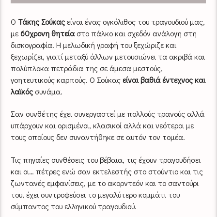
Ο
Τάκης Σούκας
είναι ένας ογκόλιθος του τραγουδιού μας,
με
60χρονη θητεία
στο πάλκο και σχεδόν ανάλογη στη
δισκογραφία. Η μελωδική γραφή του ξεχώριζε και
ξεχωρίζει, γιατί μεταξύ άλλων μετουσιώνει τα ακριβά και
πολύπλοκα πετράδια της σε άμεσα μεστούς,
γοητευτικούς καρπούς. Ο Σούκας
είναι βαθιά έντεχνος και
λαϊκός
συνάμα.
Σαν συνθέτης έχει συνεργαστεί με πολλούς τρανούς αλλά
υπάρχουν και ορισμένοι, κλασικοί αλλά και νεότεροι με
τους οποίους δεν συναντήθηκε σε αυτόν τον τομέα.
Τις πηγαίες συνθέσεις του βέβαια, τις έχουν τραγουδήσει
και οι… πέτρες ενώ σαν εκτελεστής στο στούντιο και τις
ζωντανές εμφανίσεις, με το ακορντεόν και το σαντούρι
του, έχει συντροφεύσει το μεγαλύτερο κομμάτι του
σύμπαντος του ελληνικού τραγουδιού.