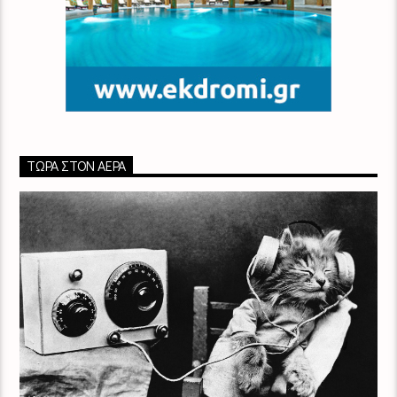
ΤΏΡΑ ΣΤΟΝ ΑΈΡΑ