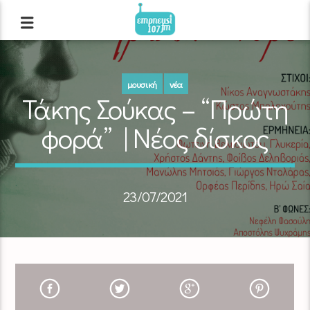
μουσική
νέα
Τάκης Σούκας – “Πρώτη
φορά” | Νέος δίσκος
23/07/2021