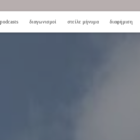
podcasts
διαγωνισμοί
στείλε μήνυμα
διαφήμιση