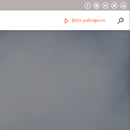
βάλε ραδιόφωνο