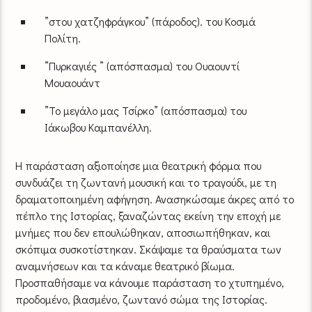
”στου χατζηφράγκου” (πάροδος). του Κοσμά
Πολίτη.
”Πυρκαγιές ” (απόσπασμα) του Ουαουντί
Μουαουάντ
”Το μεγάλο μας Τσίρκο” (απόσπασμα) του
Ιάκωβου Καμπανέλλη.
Η παράσταση αξιοποίησε μια θεατρική φόρμα που
συνδυάζει τη ζωντανή μουσική και το τραγούδι, με τη
δραματοποιημένη αφήγηση. Ανασηκώσαμε άκρες από το
πέπλο της Ιστορίας, ξαναζώντας εκείνη την εποχή με
μνήμες που δεν επουλώθηκαν, αποσιωπήθηκαν, και
σκόπιμα συσκοτίστηκαν. Σκάψαμε τα θραύσματα των
αναμνήσεων και τα κάναμε θεατρικό βίωμα.
Προσπαθήσαμε να κάνουμε παράσταση το χτυπημένο,
προδομένο, βιασμένο, ζωντανό σώμα της Ιστορίας.