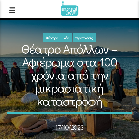
θέατρο
νέα
προτάσεις
Θέατρο Απόλλων –
Αφιέρωμα στα 100
χρόνια από την
μικρασιατική
καταστροφή
17/10/2023