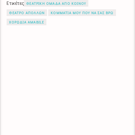
Ετικέτες
ΘΕΑΤΡΙΚΗ ΟΜΑΔΑ ΑΠΟ ΚΟΙΝΟΥ
ΘΕΑΤΡΟ ΑΠΟΛΛΩΝ
ΚΟΜΜΑΤΙΑ ΜΟΥ ΠΟΥ ΝΑ ΣΑΣ ΒΡΩ
ΧΟΡΩΔΙΑ AMABILE