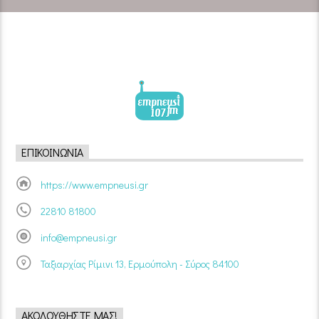
ΕΠΙΚΟΙΝΩΝΊΑ
https://www.empneusi.gr
22810 81800
info@empneusi.gr
Ταξιαρχίας Ρίμινι 13, Ερμούπολη - Σύρος 84100
ΑΚΟΛΟΥΘΉΣΤΕ ΜΑΣ!