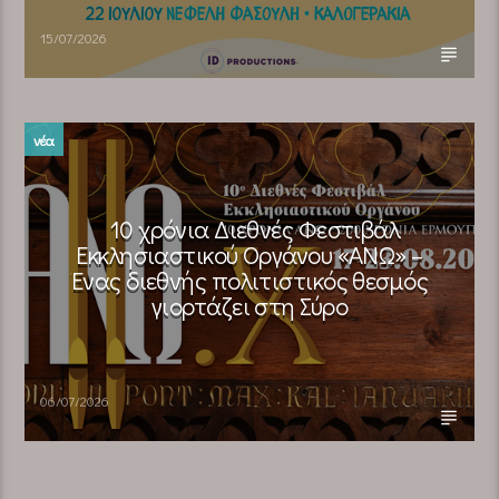
15/07/2026
νέα
10 χρόνια Διεθνές Φεστιβάλ
Εκκλησιαστικού Οργάνου «ΑΝΩ» –
Ένας διεθνής πολιτιστικός θεσμός
γιορτάζει στη Σύρο​
06/07/2026