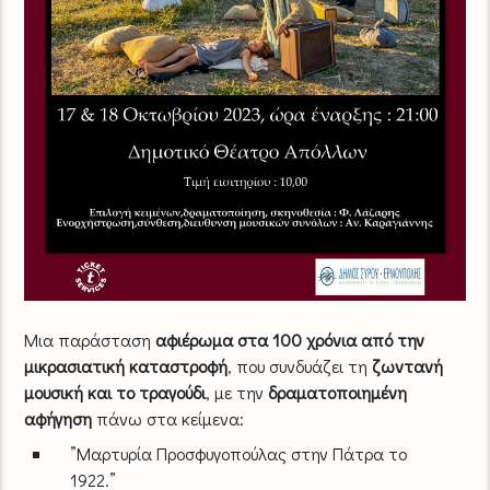
Μια παράσταση
αφιέρωμα στα 100 χρόνια από την
μικρασιατική καταστροφή
, που συνδυάζει τη
ζωντανή
μουσική και το τραγούδι
, με την
δραματοποιημένη
αφήγηση
πάνω στα κείμενα:
”Μαρτυρία Προσφυγοπούλας στην Πάτρα το
1922.”