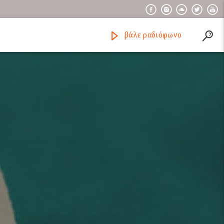
βάλε ραδιόφωνο