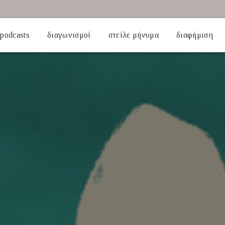
podcasts
διαγωνισμοί
στείλε μήνυμα
διαφήμιση