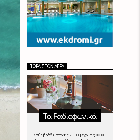
ΤΏΡΑ ΣΤΟΝ ΑΈΡΑ
Τα Ραδιοφωνικά
Κάθε βράδυ, από τις 20.00 μέχρι τις 00.00,