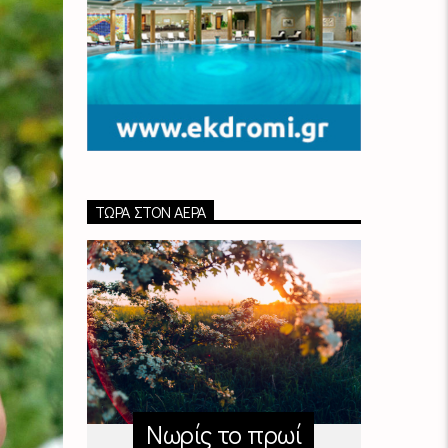
ΤΏΡΑ ΣΤΟΝ ΑΈΡΑ
Νωρίς το πρωί