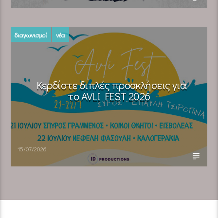
διαγωνισμοί
νέα
Κερδίστε διπλές προσκλήσεις για
το AVLI FEST 2026
15/07/2026