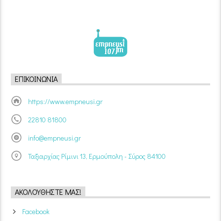
ΕΠΙΚΟΙΝΩΝΊΑ
https://www.empneusi.gr
22810 81800
info@empneusi.gr
Ταξιαρχίας Ρίμινι 13, Ερμούπολη - Σύρος 84100
ΑΚΟΛΟΥΘΉΣΤΕ ΜΑΣ!
Facebook