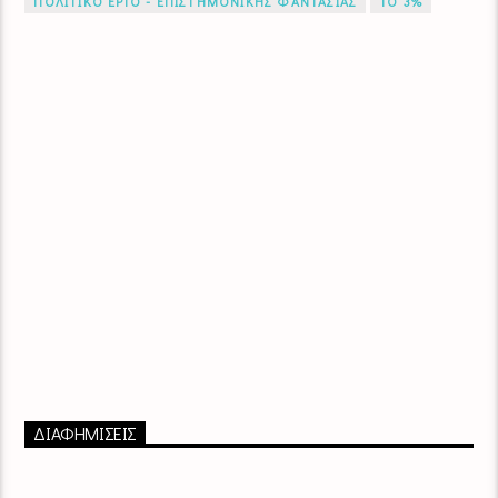
ΠΟΛΙΤΙΚΟ ΕΡΓΟ - ΕΠΙΣΤΗΜΟΝΙΚΗΣ ΦΑΝΤΑΣΙΑΣ
ΤΟ 3%
ΔΙΑΦΗΜΙΣΕΙΣ