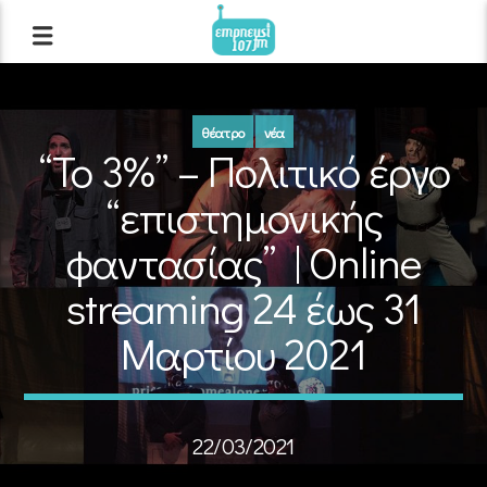
θέατρο
νέα
“Το 3%” – Πολιτικό έργο
“επιστημονικής
φαντασίας” | Οnline
streaming 24 έως 31
Μαρτίου 2021
22/03/2021