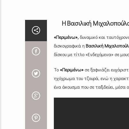
Η Βασιλική Μιχαλοπούλου
«Περιμένω»,
δυναμικό και ταυτόχρονα 
δισκογραφικά η
Βασιλική Μιχαλοπούλ
δίσκου με τίτλο «Ενδεχόμενα» σε μουσ
Το
«Περιμένω»
σε ξαφνιάζει ευχάριστα
ηχόχρωμα του τζουρά, ενώ η χαρακτηρ
ένα άκουσμα που σε ταξιδεύει, μέσα