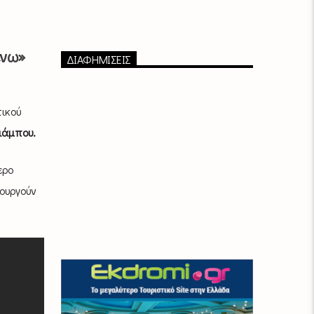
ένω»
ΔΙΑΦΗΜΙΣΕΙΣ
ικού
ιάμπου.
ερο
ουργούν