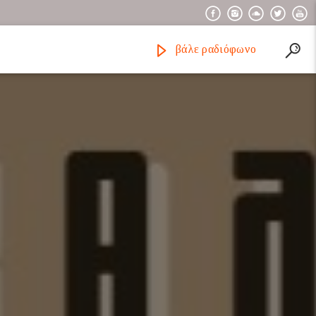
βάλε ραδιόφωνο