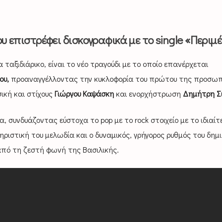
 επιστρέφει δισκογραφικά με το single «Περιμ
ταξιδιάρικο, είναι το νέο τραγούδι με το οποίο επανέρχεται
ου,
προαναγγέλλοντας την κυκλοφορία του πρώτου της προσωπ
ική και στίχους
Γιώργου Καψάσκη
και ενορχήστρωση
Δημήτρη Σ
, συνδυάζοντας εύστοχα το pop με το rock στοιχείο με το ιδιαίτ
ιστική του μελωδία και ο δυναμικός, γρήγορος ρυθμός του δημι
 από τη ζεστή φωνή της Βασιλικής.