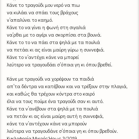
Kάνε το τραγούδι μου νερό να πιω
να κυλάει να σπάει τους βράχους
ν’απαλύνει το καημό.
Κάνε το να γίνει η φωνή στη σιγαλιά
να’ρθει με το αγέρι να σκορπίσει στα βουνά.
Κάνε το το να πάει στα ψηλά με τα πουλιά
να πετάει κι ας είναι μαύρη γύρω η συννεφιά.
Κάνε το ν’αντέχει κάνε να μπορεί
λεύτερο να τραγουδάει σ’όποια γη κι όπου βρεθεί.
Κάνε με τραγούδι να χορέψουν τα παιδιά
απ’τα δέντρα να κατέβουν και να τρέξουν στην πλαγιά,
και καθώς θα τρέχουν κόντρα στο καιρό
έλα να τους πούμε ένα τραγούδι σαν κι αυτό.
Κάνε τα ν’ανέβουν στα ψηλά με τα πουλιά
να πετάν κι ας είναι μαύρη αυτή η συννεφιά,
κάνε τα ν’αντέχουν κάνε να μπορούν
λεύτερα να τραγουδάνε σ’όποια γη κι όπου βρεθούν.
Κυκλοφορία Μικρός Ήρως 3/2019