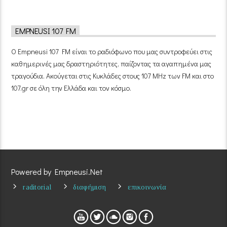
EMPNEUSI 107 FM
Ο Empneusi 107 FM είναι το ραδιόφωνο που μας συντροφεύει στις
καθημερινές μας δραστηριότητες, παίζοντας τα αγαπημένα μας
τραγούδια. Ακούγεται στις Κυκλάδες στους 107 MHz των FM και στο
107.gr σε όλη την Ελλάδα και τον κόσμο.
Powered by Empneusi.Net
raditorial
διαφήμιση
επικοινωνία