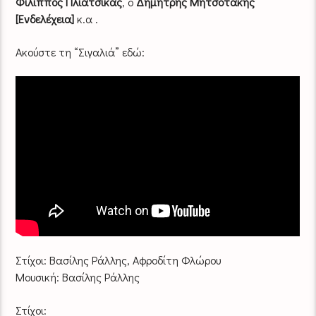
Φίλιππος Πλιάτσικας
, ο
Δημήτρης Μητσοτάκης
[Ενδελέχεια]
κ.α .
Ακούστε τη “Σιγαλιά” εδώ:
Στίχοι: Βασίλης Ράλλης, Αφροδίτη Φλώρου
Μουσική: Βασίλης Ράλλης
Στίχοι: