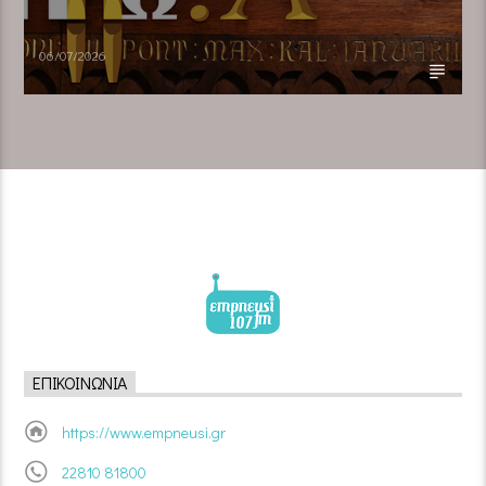
06/07/2026
ΕΠΙΚΟΙΝΩΝΊΑ
https://www.empneusi.gr
22810 81800