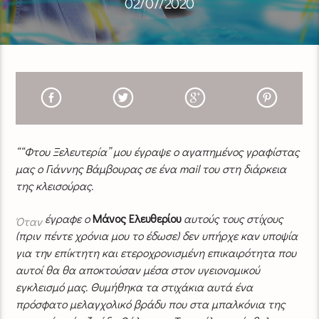
02/07/2020
““Φτου Ξελευτερία” μου έγραψε ο αγαπημένος γραφίστας
μας ο Γιάννης Βάμβουρας σε ένα mail του στη διάρκεια
της κλεισούρας.
έγραφε ο
Μάνος Ελευθερίου
αυτούς τους στίχους
Όταν
(πριν πέντε χρόνια μου το έδωσε) δεν υπήρχε καν υποψία
για την επίκτητη και ετεροχρονισμένη επικαιρότητα που
αυτοί θα θα αποκτούσαν μέσα στον υγειονομικού
εγκλεισμό μας. Θυμήθηκα τα στιχάκια αυτά ένα
πρόσφατο μελαγχολικό βράδυ που στα μπαλκόνια της