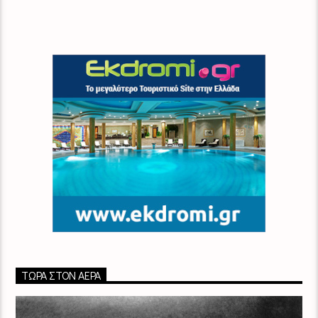
ΤΏΡΑ ΣΤΟΝ ΑΈΡΑ