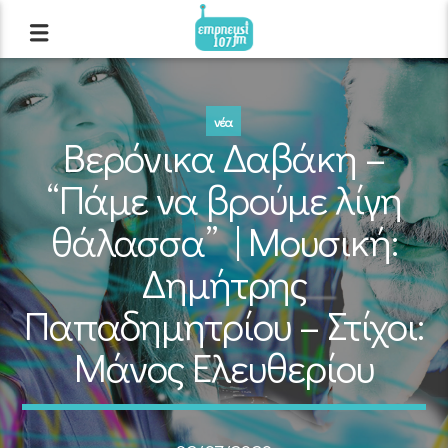
νέα
Βερόνικα Δαβάκη –
“Πάμε να βρούμε λίγη
θάλασσα” | Μουσική:
Δημήτρης
Παπαδημητρίου – Στίχοι:
Μάνος Ελευθερίου