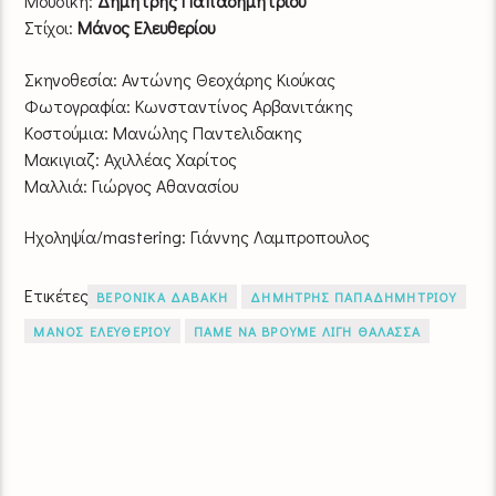
Μουσική:
Δημήτρης Παπαδημητριου
Στίχοι:
Μάνος Ελευθερίου
Σκηνοθεσία: Αντώνης Θεοχάρης Κιούκας
Φωτογραφία: Κωνσταντίνος Αρβανιτάκης
Κοστούμια: Μανώλης Παντελιδακης
Μακιγιαζ: Αχιλλέας Χαρίτος
Μαλλιά: Γιώργος Αθανασίου
Ηχοληψία/mastering: Γιάννης Λαμπροπουλος
Ετικέτες
ΒΕΡΟΝΙΚΑ ΔΑΒΑΚΗ
ΔΗΜΗΤΡΗΣ ΠΑΠΑΔΗΜΗΤΡΙΟΥ
ΜΑΝΟΣ ΕΛΕΥΘΕΡΙΟΥ
ΠΑΜΕ ΝΑ ΒΡΟΥΜΕ ΛΙΓΗ ΘΑΛΑΣΣΑ