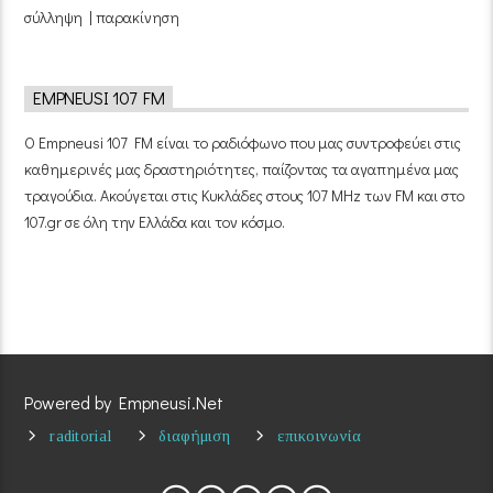
σύλληψη | παρακίνηση
EMPNEUSI 107 FM
Ο Empneusi 107 FM είναι το ραδιόφωνο που μας συντροφεύει στις
καθημερινές μας δραστηριότητες, παίζοντας τα αγαπημένα μας
τραγούδια. Ακούγεται στις Κυκλάδες στους 107 MHz των FM και στο
107.gr σε όλη την Ελλάδα και τον κόσμο.
Powered by Empneusi.Net
raditorial
διαφήμιση
επικοινωνία