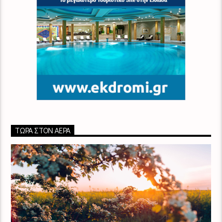
ΤΏΡΑ ΣΤΟΝ ΑΈΡΑ