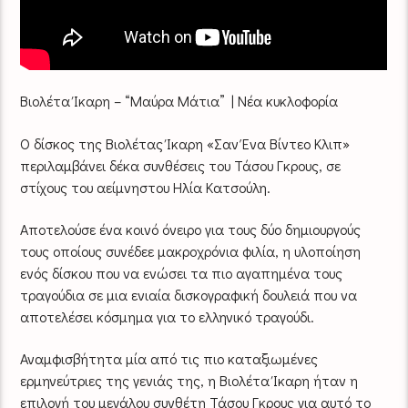
Βιολέτα Ίκαρη – “Μαύρα Μάτια” | Νέα κυκλοφορία
Ο δίσκος της Βιολέτας Ίκαρη «Σαν Ένα Βίντεο Κλιπ»
περιλαμβάνει δέκα συνθέσεις του Τάσου Γκρους, σε
στίχους του αείμνηστου Ηλία Κατσούλη.
Αποτελούσε ένα κοινό όνειρο για τους δύο δημιουργούς
τους οποίους συνέδεε μακροχρόνια φιλία, η υλοποίηση
ενός δίσκου που να ενώσει τα πιο αγαπημένα τους
τραγούδια σε μια ενιαία δισκογραφική δουλειά που να
αποτελέσει κόσμημα για το ελληνικό τραγούδι.
Αναμφισβήτητα μία από τις πιο καταξιωμένες
ερμηνεύτριες της γενιάς της, η Βιολέτα Ίκαρη ήταν η
επιλογή του μεγάλου συνθέτη Τάσου Γκρους για αυτό το