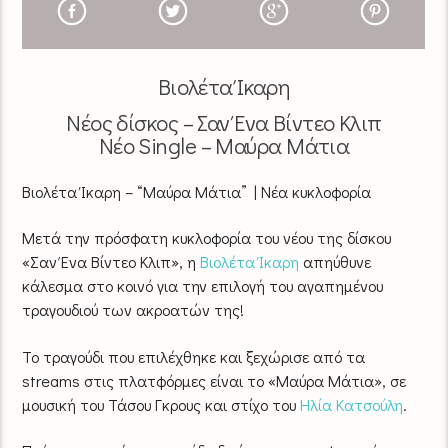
Βιολέτα Ίκαρη
Νέος δίσκος – Σαν Ένα Βίντεο Κλιπ
Νέο Single – Μαύρα Μάτια
Βιολέτα Ίκαρη – “Μαύρα Μάτια” | Νέα κυκλοφορία
Μετά την πρόσφατη κυκλοφορία του νέου της δίσκου
«Σαν Ένα Βίντεο Κλιπ», η
Βιολέτα Ίκαρη
απηύθυνε
κάλεσμα στο κοινό για την επιλογή του αγαπημένου
τραγουδιού των ακροατών της!
Το τραγούδι που επιλέχθηκε και ξεχώρισε από τα
streams στις πλατφόρμες είναι το «Μαύρα Μάτια», σε
μουσική του Τάσου Γκρους και στίχο του
Ηλία Κατσούλη
.