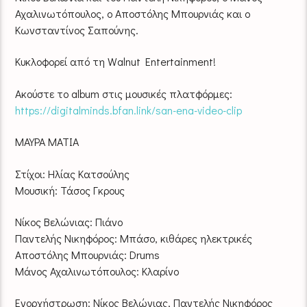
Αχαλινωτόπουλος, ο Αποστόλης Μπουρνιάς και ο
Κωνσταντίνος Σαπούνης.
Κυκλοφορεί από τη Walnut Entertainment!
Ακούστε το album στις μουσικές πλατφόρμες:
https://digitalminds.bfan.link/san-ena-video-clip
ΜΑΥΡΑ ΜΑΤΙΑ
Στίχοι: Ηλίας Κατσούλης
Μουσική: Τάσος Γκρους
Νίκος Βελώνιας: Πιάνο
Παντελής Νικηφόρος: Μπάσο, κιθάρες ηλεκτρικές
Αποστόλης Μπουρνιάς: Drums
Μάνος Αχαλινωτόπουλος: Κλαρίνο
Ενορχήστρωση: Νίκος Βελώνιας, Παντελής Νικηφόρος