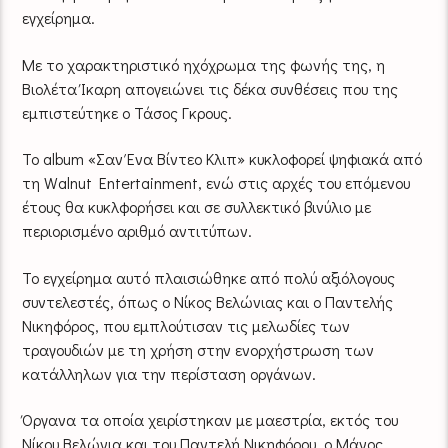
εγχείρημα.
Με το χαρακτηριστικό ηχόχρωμα της φωνής της, η
Βιολέτα Ίκαρη απογειώνει τις δέκα συνθέσεις που της
εμπιστεύτηκε ο Τάσος Γκρους.
Το album «Σαν Ένα Βίντεο Κλιπ» κυκλοφορεί ψηφιακά από
τη Walnut Entertainment, ενώ στις αρχές του επόμενου
έτους θα κυκλφορήσει και σε συλλεκτικό βινύλιο με
περιορισμένο αριθμό αντιτύπων.
Το εγχείρημα αυτό πλαισιώθηκε από πολύ αξιόλογους
συντελεστές, όπως ο Νίκος Βελώνιας και ο Παντελής
Νικηφόρος, που εμπλούτισαν τις μελωδίες των
τραγουδιών με τη χρήση στην ενορχήστρωση των
κατάλληλων για την περίσταση οργάνων.
Όργανα τα οποία χειρίστηκαν με μαεστρία, εκτός του
Νίκου Βελώνια και του Παντελή Νικηφόρου, ο Μάνος