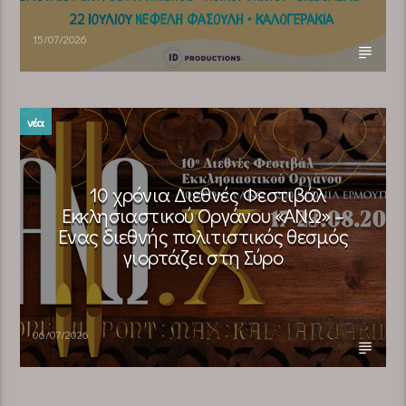
15/07/2026
νέα
10 χρόνια Διεθνές Φεστιβάλ
Εκκλησιαστικού Οργάνου «ΑΝΩ» –
Ένας διεθνής πολιτιστικός θεσμός
γιορτάζει στη Σύρο​
06/07/2026