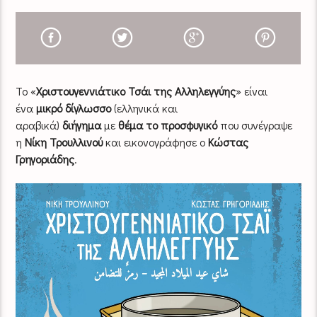
Το «
Χριστουγεννιάτικο Τσάι της Αλληλεγγύης
» είναι
ένα
μικρό δίγλωσσο
(ελληνικά και
αραβικά)
διήγημα
με
θέμα το προσφυγικό
που συνέγραψε
η
Νίκη Τρουλλινού
και εικονογράφησε ο
Κώστας
Γρηγοριάδης
.