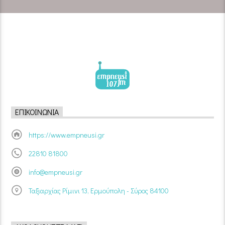
ΕΠΙΚΟΙΝΩΝΊΑ
https://www.empneusi.gr
22810 81800
info@empneusi.gr
Ταξιαρχίας Ρίμινι 13, Ερμούπολη - Σύρος 84100