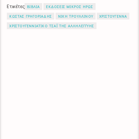
Ετικέτες
ΒΙΒΛΙΑ
ΕΚΔΟΣΕΙΣ ΜΙΚΡΟΣ ΗΡΩΣ
ΚΩΣΤΑΣ ΓΡΗΓΟΡΙΑΔΗΣ
ΝΙΚΗ ΤΡΟΥΛΛΙΝΟΥ
ΧΡΙΣΤΟΥΓΕΝΝΑ
ΧΡΙΣΤΟΥΓΕΝΝΙΑΤΙΚΟ ΤΣΑΪ ΤΗΣ ΑΛΛΗΛΕΓΓΥΗΣ