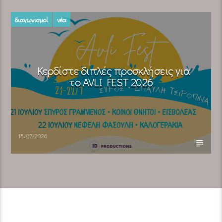
διαγωνισμοί
νέα
Κερδίστε διπλές προσκλήσεις για
το AVLI FEST 2026
15/07/2026