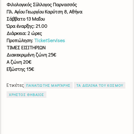
Φιλολογικός Σύλλογος Παρνασσός
Πλ. Αγίου Γεωργίου Καρύτση 8, Αθήνα
Σάββατο 13 Μαΐου
Ώρα έναρξης: 21.00
Διάρκεια: 2 ώρες
Προπώληση:
TicketServises
ΤΙΜΕΣ ΕΙΣΙΤΗΡΙΩΝ
Διακεκριμένη ζώνη 25€
Α ζώνη 20€
Εξώστης 15€
Ετικέτες
ΠΑΝΑΓΙΩΤΗΣ ΜΑΡΓΑΡΗΣ
ΤΑ ΔΕΙΛΙΝΑ ΤΟΥ ΚΟΣΜΟΥ
ΧΡΗΣΤΟΣ ΘΗΒΑΙΟΣ