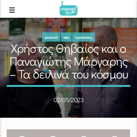
μουσική
νέα
προτάσεις
Χρήστος Θηβαίος και ο
Παναγιώτης Μάργαρης
– Τα δειλινά του κόσμου
02/05/2023