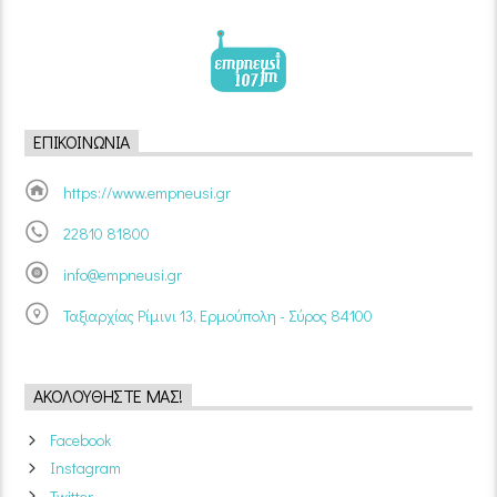
ΕΠΙΚΟΙΝΩΝΊΑ
https://www.empneusi.gr
22810 81800
info@empneusi.gr
Ταξιαρχίας Ρίμινι 13, Ερμούπολη - Σύρος 84100
ΑΚΟΛΟΥΘΉΣΤΕ ΜΑΣ!
Facebook
Instagram
Twitter