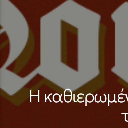
Η καθιερωμέν