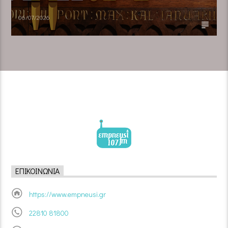
06/07/2026
ΕΠΙΚΟΙΝΩΝΊΑ
https://www.empneusi.gr
22810 81800