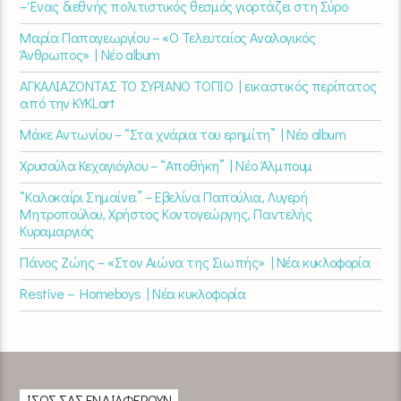
– Ένας διεθνής πολιτιστικός θεσμός γιορτάζει στη Σύρο​
Μαρία Παπαγεωργίου – «Ο Τελευταίος Αναλογικός
Άνθρωπος» | Νέο album
ΑΓΚΑΛΙΑΖΟΝΤΑΣ ΤΟ ΣΥΡΙΑΝΟ ΤΟΠΙΟ | εικαστικός περίπατος
από την KYKLart
Μάκε Αντωνίου – “Στα χνάρια του ερημίτη” | Νέο album
Χρυσούλα Κεχαγιόγλου – “Αποθήκη” | Νέο Άλμπουμ
“Καλοκαίρι Σημαίνει” – Εβελίνα Παπούλια, Λυγερή
Μητροπούλου, Χρήστος Κοντογεώργης, Παντελής
Κυραμαργιός
Πάνος Ζώης – «Στον Αιώνα της Σιωπής» | Νέα κυκλοφορία
Restive – Homeboys | Νέα κυκλοφορία
ΊΣΩΣ ΣΑΣ ΕΝΔΙΑΦΈΡΟΥΝ