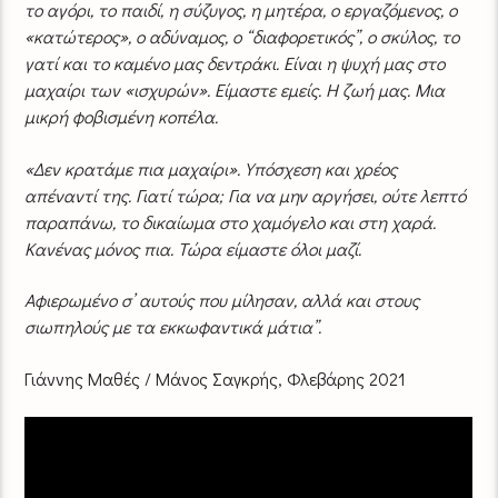
το αγόρι, το παιδί, η σύζυγος, η μητέρα, ο εργαζόμενος, ο
«κατώτερος», ο αδύναμος, ο “διαφορετικός”, ο σκύλος, το
γατί και το καμένο μας δεντράκι. Είναι η ψυχή μας στο
μαχαίρι των «ισχυρών». Είμαστε εμείς. Η ζωή μας. Μια
μικρή φοβισμένη κοπέλα.
«Δεν κρατάμε πια μαχαίρι». Υπόσχεση και χρέος
απέναντί της. Γιατί τώρα; Για να μην αργήσει, ούτε λεπτό
παραπάνω, το δικαίωμα στο χαμόγελο και στη χαρά.
Κανένας μόνος πια. Τώρα είμαστε όλοι μαζί.
Αφιερωμένο σ’ αυτούς που μίλησαν, αλλά και στους
σιωπηλούς με τα εκκωφαντικά μάτια”.
Γιάννης Μαθές / Μάνος Σαγκρής, Φλεβάρης 2021