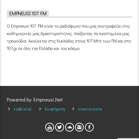
EMPNEUSI 107 FM
Ο Empneusi 107 FM είναι το ραδιόφωνο που μας συντροφεύει στις
καθημερινές μας δραστηριότητες, παίζοντας τα αγαπημένα μας
τραγούδια. Ακούγεται στις Κυκλάδες στους 107 MHz των FM και στο
107.gr σε όλη την Ελλάδα και τον κόσμο.
Powered by Empneusi.Net
raditorial
διαφήμιση
επικοινωνία