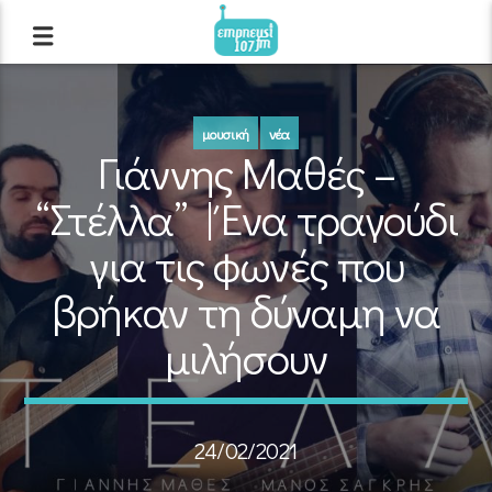
μουσική
νέα
Γιάννης Μαθές –
“Στέλλα” | Ένα τραγούδι
για τις φωνές που
βρήκαν τη δύναμη να
μιλήσουν
24/02/2021