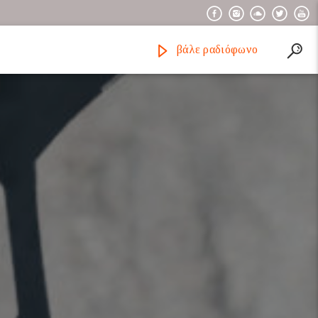
βάλε ραδιόφωνο