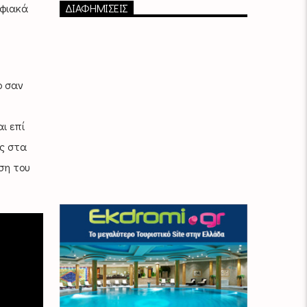
ηφιακά
ΔΙΑΦΗΜΙΣΕΙΣ
ο σαν
ι επί
ός στα
ση του