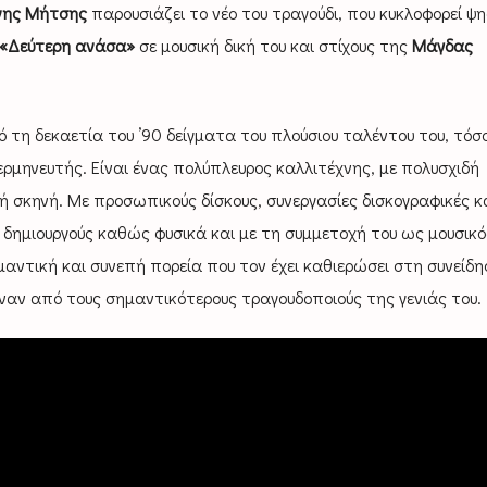
νης Μήτσης
παρουσιάζει το νέο του τραγούδι, που κυκλοφορεί ψ
«Δεύτερη ανάσα»
σε μουσική δική του και στίχους της
Μάγδας
 τη δεκαετία του ’90 δείγματα του πλούσιου ταλέντου του, τόσ
 ερμηνευτής. Είναι ένας πολύπλευρος καλλιτέχνης, με πολυσχιδή
 σκηνή. Με προσωπικούς δίσκους, συνεργασίες δισκογραφικές κα
ι δημιουργούς καθώς φυσικά και με τη συμμετοχή του ως μουσικ
σημαντική και συνεπή πορεία που τον έχει καθιερώσει στη συνείδη
ναν από τους σημαντικότερους τραγουδοποιούς της γενιάς του.