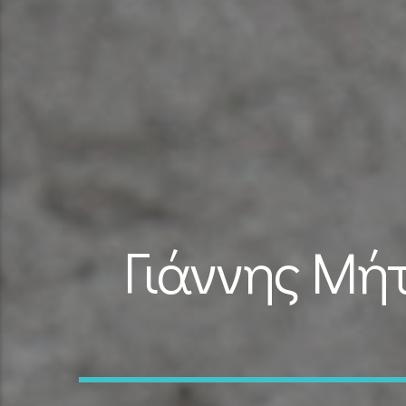
Γιάννης Μήτ