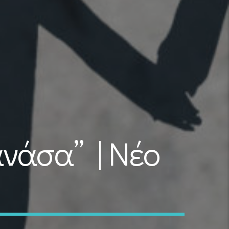
ανάσα” | Νέο