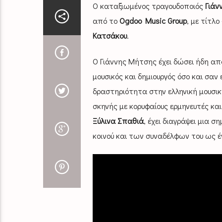
Ο καταξιωμένος τραγουδοποιός
Γιάν
από το
Ogdoo Music Group
, με τίτλο
Κατσάκου
.
Ο Γιάννης Μήτσης έχει δώσει ήδη από
μουσικός και δημιουργός όσο και σαν
δραστηριότητα στην ελληνική μουσική
σκηνής με κορυφαίους ερμηνευτές κα
Ξύλινα Σπαθιά
, έχει διαγράψει μια 
κοινού και των συναδέλφων του ως έ