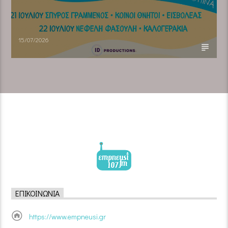
15/07/2026
ΕΠΙΚΟΙΝΩΝΊΑ
https://www.empneusi.gr