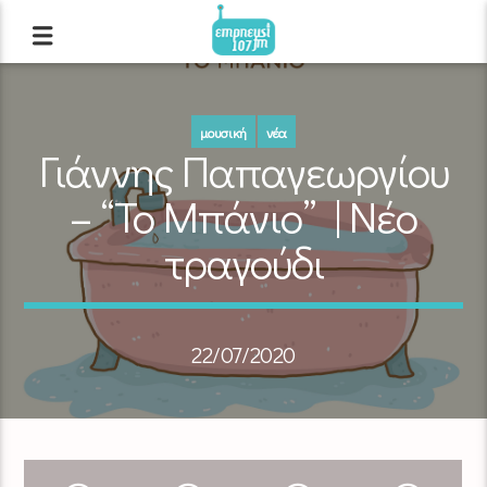
μουσική
νέα
Γιάννης Παπαγεωργίου
– “Το Μπάνιο” | Νέο
τραγούδι
22/07/2020