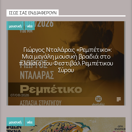
ΊΣΩΣ ΣΑΣ ΕΝΔΙΑΦΈΡΟΥΝ
μουσική
νέα
Γιώργος Νταλάρας «Ρεμπέτικο»:
Μια μεγάλη μουσική βραδιά στο
πλαίσιο του Φεστιβάλ Ρεμπέτικου
Σύρου
07/08/2026
μουσική
νέα