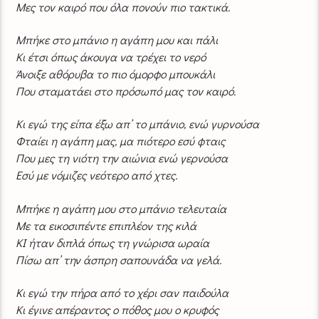
Μες τον καιρό που όλα πονούν πιο τακτικά.
Μπήκε στο μπάνιο η αγάπη μου και πάλι
Κι έτσι όπως άκουγα να τρέχει το νερό
Άνοιξε αθόρυβα το πιο όμορφο μπουκάλι
Που σταματάει στο πρόσωπό μας τον καιρό.
Κι εγώ της είπα έξω απ’ το μπάνιο, ενώ γυρνούσα
Φταίει η αγάπη μας, μα πιότερο εσύ φταις
Που μες τη νιότη την αιώνια ενώ γερνούσα
Εσύ με νόμιζες νεότερο από χτες.
Μπήκε η αγάπη μου στο μπάνιο τελευταία
Με τα εικοσιπέντε επιπλέον της κιλά
ΚΙ ήταν διπλά όπως τη γνώρισα ωραία
Πίσω απ’ την άσπρη σαπουνάδα να γελά.
Κι εγώ την πήρα από το χέρι σαν παιδούλα
Κι έγινε απέραντος ο πόθος μου ο κρυφός