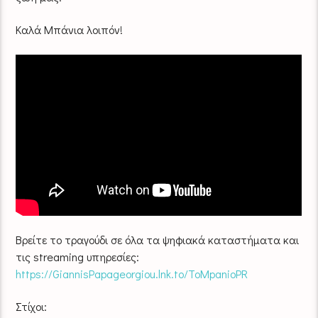
Καλά Μπάνια λοιπόν!
Βρείτε το τραγούδι σε όλα τα ψηφιακά καταστήματα και
τις streaming υπηρεσίες:
https://GiannisPapageorgiou.lnk.to/ToMpanioPR
Στίχοι: