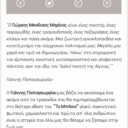
“Ο
Γιώργος Μενέλαος Μαρίνος
είναι ένας ποιητής, ένας
παραμυθάς, ένας τραγουδοποιός, ένας πεζογράφος, ένας
κλόουν και πόσα ακόμα. Μια ζωντανή εγκυκλοπαίδεια και
κινητή μνήμη του σύγχρονου πολιτισμού μας. Μεγάλη μου
χαρά και τιμή να δημιουργήσω ‘πάνω’ στη στιχουργική
του έμπνευση, καυστική, αυτοσαρκαστική και ολοφώτεινη
πάντοτε, σαν τον ίδιο, τον ‘λαϊκό ποιητή της Αίγινας’.”
Γιάννης Παπαγεωργίου
Ο
Γιάννης Παπαγεωργίου
μας βάζει να ακούσουμε ένα
ακόμα από τα τραγούδια που θα συμπεριλαμβάνονται
στο δεύτερο album του.
“Το Μπάνιο”
γλυκό, συγκινητικό,
φωτεινό, χαμογελαστό και πρώτα απ’ όλα ανθρώπινο
είναι η ιστορία που όλοι μας θα θέλαμε να ζήσουμε στην
ζωή μας.