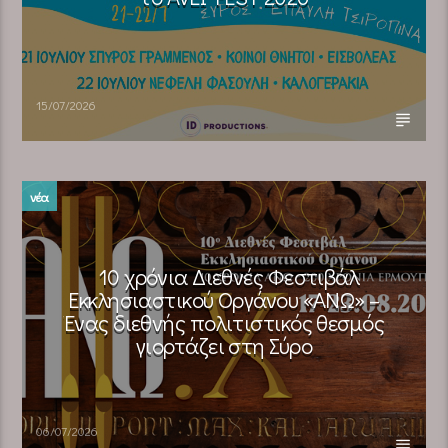
15/07/2026
νέα
10 χρόνια Διεθνές Φεστιβάλ
Εκκλησιαστικού Οργάνου «ΑΝΩ» –
Ένας διεθνής πολιτιστικός θεσμός
γιορτάζει στη Σύρο​
06/07/2026