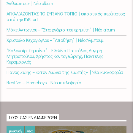
Άνθρωπος» | Νέο album
ΑΓΚΑΛΙΑΖΟΝΤΑΣ ΤΟ ΣΥΡΙΑΝΟ ΤΟΠΙΟ | εικαστικός περίπατος
από την KYKLart
Μάκε Αντωνίου – “Στα χνάρια του ερημίτη” | Νέο album
Χρυσούλα Κεχαγιόγλου – “Αποθήκη” | Νέο Άλμπουμ
“Καλοκαίρι Σημαίνει” – Εβελίνα Παπούλια, Λυγερή
Μητροπούλου, Χρήστος Κοντογεώργης, Παντελής
Κυραμαργιός
Πάνος Ζώης – «Στον Αιώνα της Σιωπής» | Νέα κυκλοφορία
Restive – Homeboys | Νέα κυκλοφορία
ΊΣΩΣ ΣΑΣ ΕΝΔΙΑΦΈΡΟΥΝ
μουσική
νέα