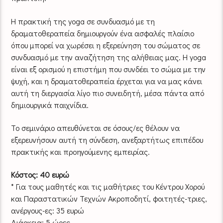
Η πρακτική της yoga σε συνδυασμό με τη
δραματοθεραπεία δημιουργούν ένα ασφαλές πλαίσιο
όπου μπορεί να χωρέσει η εξερεύνηση του σώματος σε
συνδυασμό με την αναζήτηση της αλήθειας μας. Η yoga
είναι εξ ορισμού η επιστήμη που συνδέει το σώμα με την
ψυχή, και η δραματοθεραπεία έρχεται για να μας κάνει
αυτή τη διεργασία λίγο πιο συνειδητή, μέσα πάντα από
δημιουργικά παιχνίδια.
Το σεμινάριο απευθύνεται σε όσους/ες θέλουν να
εξερευνήσουν αυτή τη σύνδεση, ανεξαρτήτως επιπέδου
πρακτικής και προηγούμενης εμπειρίας.
Κόστος: 40 ευρώ
* Για τους μαθητές και τις μαθήτριες του Κέντρου Χορού
και Παραστατικών Τεχνών Ακροποδητί, φοιτητές-τριες,
ανέργους-ες: 35 ευρώ
Διάρκεια: 5 ώρες