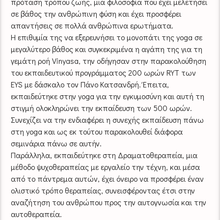
πρόταση τρόπου ζωής, μια φιλοσοφία που έχει μελετήσει
σε βάθος την ανθρώπινη φύση και έχει προσφέρει
απαντήσεις σε πολλά ανθρώπινα ερωτήματα.
Η επιθυμία της να εξερευνήσει το μονοπάτι της yoga σε
μεγαλύτερο βάθος και συγκεκριμένα η αγάπη της για τη
γεμάτη ροή Vinyasa, την οδήγησαν στην παρακολούθηση
του εκπαιδευτικού προγράμματος 200 ωρών RYT των
ΕΥS με δάσκαλο τον Πάνο Κατσανδρή. Έπειτα,
εκπαιδεύτηκε στην yoga για την εγκυμοσύνη και αυτή τη
στιγμή ολοκληρώνει την εκπαίδευση των 500 ωρών.
Συνεχίζει να την ενδιαφέρει η συνεχής εκπαίδευση πάνω
στη yoga και ως εκ τούτου παρακολουθεί διάφορα
σεμινάρια πάνω σε αυτήν.
Παράλληλα, εκπαιδεύτηκε στη Δραματοθεραπεία, μια
μέθοδο ψυχοθεραπείας με εργαλείο την τέχνη, και μέσα
από το πάντρεμα αυτών, έχει όνειρο να προσφέρει έναν
ολιστικό τρόπο θεραπείας, συνεισφέροντας έτσι στην
αναζήτηση του ανθρώπου προς την αυτογνωσία και την
αυτοθεραπεία.