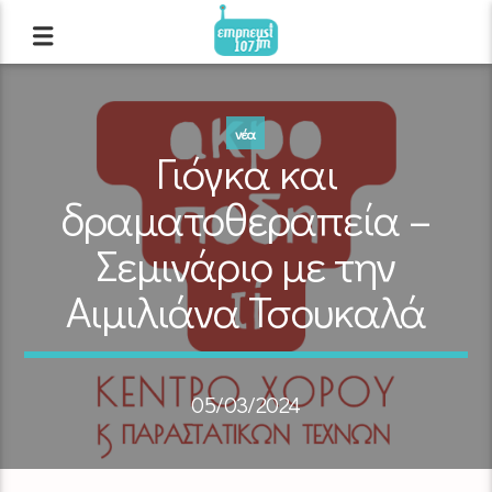
νέα
Γιόγκα και
δραματοθεραπεία –
Σεμινάριο με την
Αιμιλιάνα Τσουκαλά
05/03/2024