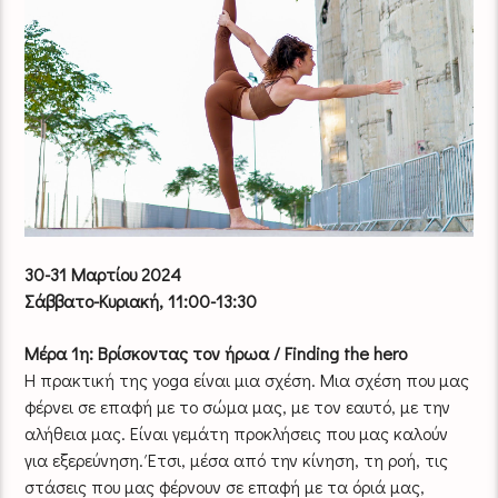
30-31 Μαρτίου 2024
Σάββατο-Κυριακή, 11:00-13:30
Μέρα 1η: Βρίσκοντας τον ήρωα / Finding the hero
H πρακτική της yoga είναι μια σχέση. Μια σχέση που μας
φέρνει σε επαφή με το σώμα μας, με τον εαυτό, με την
αλήθεια μας. Είναι γεμάτη προκλήσεις που μας καλούν
για εξερεύνηση. Έτσι, μέσα από την κίνηση, τη ροή, τις
στάσεις που μας φέρνουν σε επαφή με τα όριά μας,