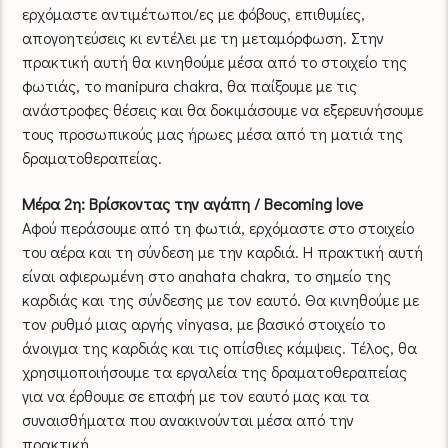
ερχόμαστε αντιμέτωποι/ες με φόβους, επιθυμίες,
απογοητεύσεις κι εντέλει με τη μεταμόρφωση. Στην
πρακτική αυτή θα κινηθούμε μέσα από το στοιχείο της
φωτιάς, το manipura chakra, θα παίξουμε με τις
ανάστροφες θέσεις και θα δοκιμάσουμε να εξερευνήσουμε
τους προσωπικούς μας ήρωες μέσα από τη ματιά της
δραματοθεραπείας.
Μέρα 2η: Βρίσκοντας την αγάπη / Becoming love
Αφού περάσουμε από τη φωτιά, ερχόμαστε στο στοιχείο
του αέρα και τη σύνδεση με την καρδιά. Η πρακτική αυτή
είναι αφιερωμένη στο anahata chakra, το σημείο της
καρδιάς και της σύνδεσης με τον εαυτό. Θα κινηθούμε με
τον ρυθμό μιας αργής vinyasa, με βασικό στοιχείο το
άνοιγμα της καρδιάς και τις οπίσθιες κάμψεις. Τέλος, θα
χρησιμοποιήσουμε τα εργαλεία της δραματοθεραπείας
για να έρθουμε σε επαφή με τον εαυτό μας και τα
συναισθήματα που ανακινούνται μέσα από την
πρακτική.