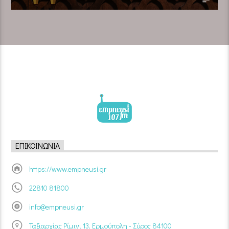
ΕΠΙΚΟΙΝΩΝΊΑ
https://www.empneusi.gr
22810 81800
info@empneusi.gr
Ταξιαρχίας Ρίμινι 13, Ερμούπολη - Σύρος 84100