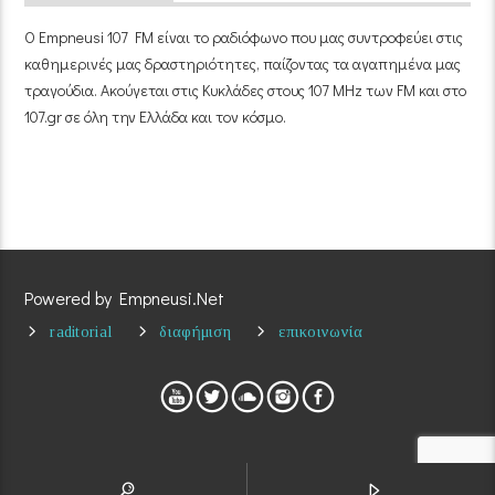
Ο Empneusi 107 FM είναι το ραδιόφωνο που μας συντροφεύει στις
καθημερινές μας δραστηριότητες, παίζοντας τα αγαπημένα μας
τραγούδια. Ακούγεται στις Κυκλάδες στους 107 MHz των FM και στο
107.gr σε όλη την Ελλάδα και τον κόσμο.
Powered by Empneusi.Net
raditorial
διαφήμιση
επικοινωνία