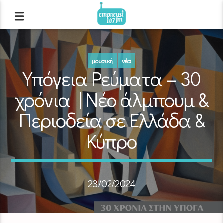
μουσική
νέα
Υπόγεια Ρεύματα – 30
χρόνια | Νέο άλμπουμ &
Περιοδεία σε Ελλάδα &
Κύπρο
23/02/2024