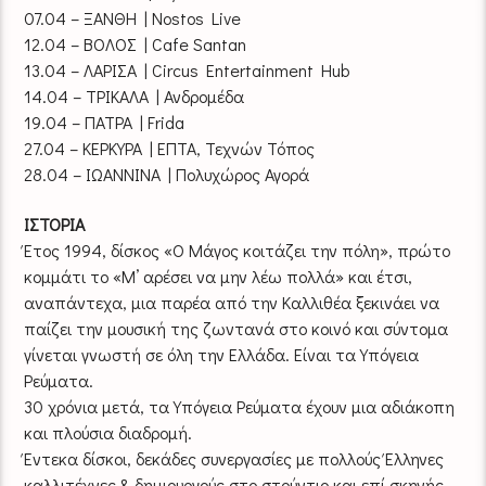
07.04 – ΞΑΝΘΗ | Nostos Live
12.04 – ΒΟΛΟΣ | Cafe Santan
13.04 – ΛΑΡΙΣΑ | Circus Entertainment Hub
14.04 – ΤΡΙΚΑΛΑ | Ανδρομέδα
19.04 – ΠΑΤΡΑ | Frida
27.04 – ΚΕΡΚΥΡΑ | ΕΠΤΑ, Τεχνών Τόπος
28.04 – ΙΩΑΝΝΙΝΑ | Πολυχώρος Αγορά
ΙΣΤΟΡΙΑ
Έτος 1994, δίσκος «Ο Μάγος κοιτάζει την πόλη», πρώτο
κομμάτι το «Μ’ αρέσει να μην λέω πολλά» και έτσι,
αναπάντεχα, μια παρέα από την Καλλιθέα ξεκινάει να
παίζει την μουσική της ζωντανά στο κοινό και σύντομα
γίνεται γνωστή σε όλη την Ελλάδα. Είναι τα Υπόγεια
Ρεύματα.
30 χρόνια μετά, τα Υπόγεια Ρεύματα έχουν μια αδιάκοπη
και πλούσια διαδρομή.
Έντεκα δίσκοι, δεκάδες συνεργασίες με πολλούς Έλληνες
καλλιτέχνες & δημιουργούς στο στούντιο και επί σκηνής,