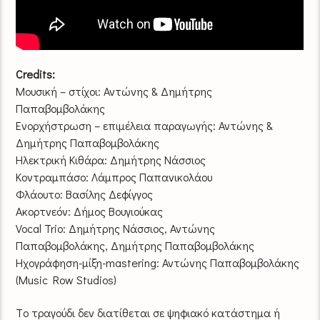
Credits:
Μουσική – στίχοι: Αντώνης & Δημήτρης
Παπαβομβολάκης
Ενορχήστρωση – επιμέλεια παραγωγής: Αντώνης &
Δημήτρης Παπαβομβολάκης
Ηλεκτρική Κιθάρα: Δημήτρης Νάσσιος
Κοντραμπάσο: Λάμπρος Παπανικολάου
Φλάουτο: Βασίλης Δεφίγγος
Ακορτνεόν: Δήμος Βουγιούκας
Vocal Trio: Δημήτρης Νάσσιος, Αντώνης
Παπαβομβολάκης, Δημήτρης Παπαβομβολάκης
Ηχογράφηση-μίξη-mastering: Αντώνης Παπαβομβολάκης
(Music Row Studios)
Tο τραγούδι δεν διατίθεται σε ψηφιακό κατάστημα ή