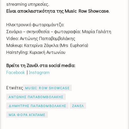
streaming υπηρεσίες.
Είναι αποκλειστικότητα της Music Row Showcase
.
Ηλεκτρονικό φωτορομάντζο:
Σενάριο – σκηνοθεσία – φωτογραφία: Μαρία Γαλάτη
Video: Αντώνης Παπαβομβολάκης
Makeup: Κατερίνα Ζάγκλα (Mrs Euphoria)
Hairstyling: Κυριακή Αντωνίου
Βρείτε τη Ζανέλ στα social media:
Facebook
|
Instagram
Ετικέτες
MUSIC ROW SHOWCASE
ΑΝΤΩΝΗΣ ΠΑΠΑΒΟΜΒΟΛΑΚΗΣ
ΔΗΜΗΤΡΗΣ ΠΑΠΑΒΟΜΒΟΛΑΚΗΣ
ΖΑΝΕΛ
ΜΙΑ ΦΟΡΑ ΑΓΑΠΑΜΕ