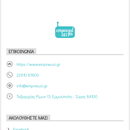
ΕΠΙΚΟΙΝΩΝΊΑ
https://www.empneusi.gr
22810 81800
info@empneusi.gr
Ταξιαρχίας Ρίμινι 13, Ερμούπολη - Σύρος 84100
ΑΚΟΛΟΥΘΉΣΤΕ ΜΑΣ!
Facebook