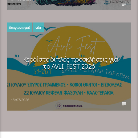
διαγωνισμοί
νέα
Κερδίστε διπλές προσκλήσεις για
το AVLI FEST 2026
15/07/2026