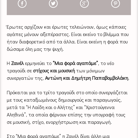
Έρωτες αρχίζουν και έρωτες τελειώνουν, όμως κάποιες
αγάπες μένουν αξεπέραστες. Είναι εκείνο το βλέμμα που
ήταν διαφορετικό από τα άλλα. Είναι εκείνη η φορά που
δώσαμε όλη μας την ψυχή.
Η
Ζανέλ
ερμηνεύει το
“Μια φορά αγαπάμε”
, το νέο
τραγούδι σε
στίχους και μουσική
των μόνιμων
συνεργατών της,
Αντώνη και Δημήτρη Παπαβομβολάκη
.
Πρόκειται για το τρίτο τραγούδι στο οποίο συνεργάζεται
με τους καταξιωμένους δημιουργούς και παραγωγούς,
μετά τα “Η Λαίδη και ο Αλήτης” και “Χριστούγεννα
Αληθινά”, τα οποία φέρνουν επίσης την υπογραφή τους
σε μουσική, στίχο, ενορχήστρωση και παραγωγή.
Στο “Μια φορά αγαπάμε” η Ζανέλ δίνει άλλη μια