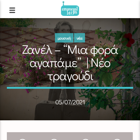
μουσική
νέα
Ζανέλ – “Μια φορά
αγαπάμε” | Νέο
τραγούδι
05/07/2021