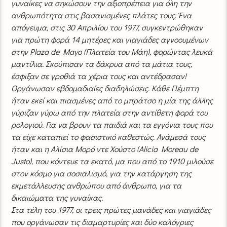
γυναίκες να σηκώσουν την αξιοπρέπεια για όλη την
ανθρωπότητα στις βασανισμένες πλάτες τους. Ένα
απόγευμα, στις 30 Απριλίου του 1977, συγκεντρώθηκαν
για πρώτη φορά 14 μητέρες και γιαγιάδες αγνοουμένων
στην Plaza de Mayo (Πλατεία του Μάη), φορώντας λευκά
μαντίλια. Σκούπισαν τα δάκρυα από τα μάτια τους,
έσφιξαν σε γροθιά τα χέρια τους και αντέδρασαν!
Οργάνωσαν εβδομαδιαίες διαδηλώσεις. Κάθε Πέμπτη
ήταν εκεί και πιασμένες από το μπράτσο η μία της άλλης
γύριζαν γύρω από την πλατεία στην αντίθετη φορά του
ρολογιού. Για να βρουν τα παιδιά και τα εγγόνια τους που
τα είχε καταπιεί το φασιστικό καθεστώς. Ανάμεσά τους
ήταν και η Αλίσια Μορό ντε Χούστο (Alicia Moreau de
Justo), που κόντευε τα εκατό, μα που από το 1910 μιλούσε
στον κόσμο για σοσιαλισμό, για την κατάργηση της
εκμετάλλευσης ανθρώπου από άνθρωπο, για τα
δικαιώματα της γυναίκας.
Στα τέλη του 1977, οι τρεις πρώτες μανάδες και γιαγιάδες
που οργάνωσαν τις διαμαρτυρίες και δύο καλόγριες