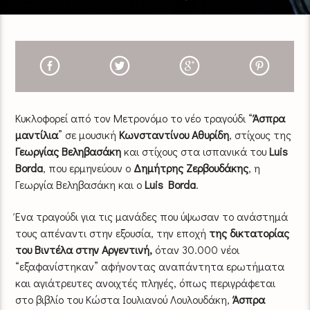
Κυκλοφορεί από τον Μετρονόμο το νέο τραγούδι “
Άσπρα
μαντίλια
” σε μουσική
Κωνσταντίνου Αθυρίδη
, στίχους της
Γεωργίας Βεληβασάκη
και στίχους στα ισπανικά του
Luis
Borda
, που ερμηνεύουν ο
Δημήτρης Ζερβουδάκης
, η
Γεωργία Βεληβασάκη και ο
Luis Borda
.
Ένα τραγούδι για τις μανάδες που ύψωσαν το ανάστημά
τους απέναντι στην εξουσία, την εποχή
της δικτατορίας
του Βιντέλα στην Αργεντινή,
όταν 30.000 νέοι
“εξαφανίστηκαν” αφήνοντας αναπάντητα ερωτήματα
και αγιάτρευτες ανοιχτές πληγές, όπως περιγράφεται
στο βιβλίο του Κώστα Ιουλιανού Λουλουδάκη,
Άσπρα