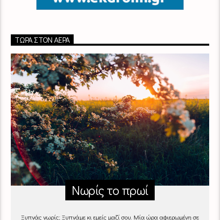
ΤΏΡΑ ΣΤΟΝ ΑΈΡΑ
Νωρίς το πρωί
Ξυπνάς νωρίς; Ξυπνάμε κι εμείς μαζί σου. Μία ώρα αφιερωμένη σε