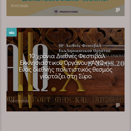
15/07/2026
νέα
10 χρόνια Διεθνές Φεστιβάλ
Εκκλησιαστικού Οργάνου «ΑΝΩ» –
Ένας διεθνής πολιτιστικός θεσμός
γιορτάζει στη Σύρο​
06/07/2026