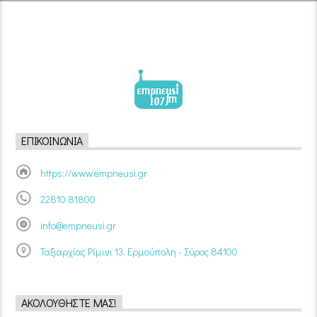
ΕΠΙΚΟΙΝΩΝΊΑ
https://www.empneusi.gr
22810 81800
info@empneusi.gr
Ταξιαρχίας Ρίμινι 13, Ερμούπολη - Σύρος 84100
ΑΚΟΛΟΥΘΉΣΤΕ ΜΑΣ!