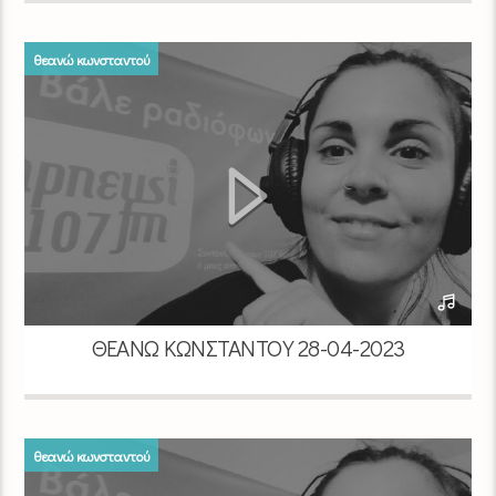
θεανώ κωνσταντού
ΘΕΑΝΏ ΚΩΝΣΤΑΝΤΟΎ 28-04-2023
θεανώ κωνσταντού