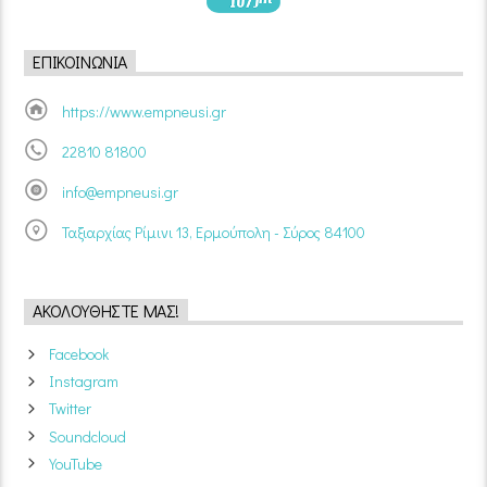
ΕΠΙΚΟΙΝΩΝΊΑ
https://www.empneusi.gr
22810 81800
info@empneusi.gr
Ταξιαρχίας Ρίμινι 13, Ερμούπολη - Σύρος 84100
ΑΚΟΛΟΥΘΉΣΤΕ ΜΑΣ!
Facebook
Instagram
Twitter
Soundcloud
YouTube