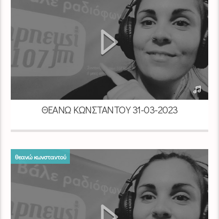
ΘΕΑΝΏ ΚΩΝΣΤΑΝΤΟΎ 31-03-2023
θεανώ κωνσταντού