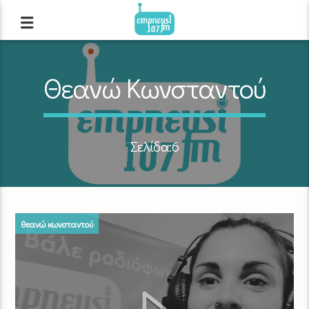
Θεανώ Κωνσταντού
Σελίδα:6
θεανώ κωνσταντού