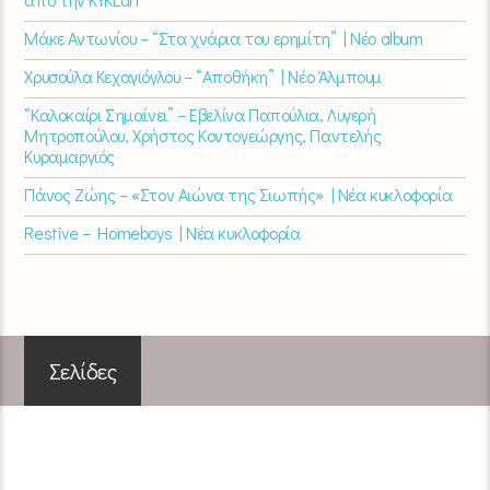
Μάκε Αντωνίου – “Στα χνάρια του ερημίτη” | Νέο album
Χρυσούλα Κεχαγιόγλου – “Αποθήκη” | Νέο Άλμπουμ
“Καλοκαίρι Σημαίνει” – Εβελίνα Παπούλια, Λυγερή
Μητροπούλου, Χρήστος Κοντογεώργης, Παντελής
Κυραμαργιός
Πάνος Ζώης – «Στον Αιώνα της Σιωπής» | Νέα κυκλοφορία
Restive – Homeboys | Νέα κυκλοφορία
Σελίδες