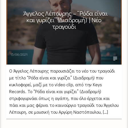
Άγγελος Λέπουρης – “Ρόδα είναι
και γυρίζει” (Διαδρομή) | Νέο
τραγούδι
15/06/2021
Ο Άγγελος Λέπουρης παρουσιάζει το νέο του τραγούδι
με τίτλο “Ρόδα είναι και γυρίζει” (Διαδρομή) που
κυκλοφορεί, μαζί με το video clip, από την Keys
Records. To “Ρόδα είναι και γυρίζει” (Διαδρομή)
στριφογυρνάει όπως η αγάπη, που όλο έρχεται και
πάει και μας φέρνει το καινούργιο τραγούδι του Άγγελου
Λέπουρη, σε μουσική του Αργύρη Ναστόπουλου, […]