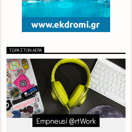
ΤΏΡΑ ΣΤΟΝ ΑΈΡΑ
Empneusi @rtWork