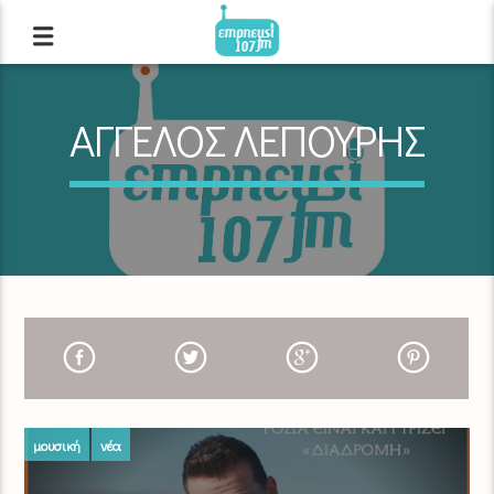
ΑΓΓΕΛΟΣ ΛΕΠΟΥΡΗΣ
μουσική
νέα