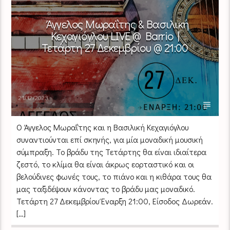
Άγγελος Μωραΐτης & Βασιλική
Κεχαγιόγλου LIVE @ Barrio |
Τετάρτη 27 Δεκεμβρίου @ 21:00
21/12/2023
Ο Άγγελος Μωραΐτης και η Βασιλική Κεχαγιόγλου
συναντιούνται επί σκηνής, για μία μοναδική μουσική
σύμπραξη. Το βράδυ της Τετάρτης θα είναι ιδιαίτερα
ζεστό, το κλίμα θα είναι άκρως εορταστικό και οι
βελούδινες φωνές τους, το πιάνο και η κιθάρα τους θα
μας ταξιδέψουν κάνοντας το βράδυ μας μοναδικό.
Τετάρτη 27 Δεκεμβρίου Έναρξη 21:00, Είσοδος Δωρεάν.
[…]