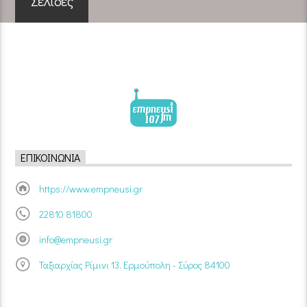
Σελίδες
ΕΠΙΚΟΙΝΩΝΊΑ
https://www.empneusi.gr
22810 81800
info@empneusi.gr
Ταξιαρχίας Ρίμινι 13, Ερμούπολη - Σύρος 84100