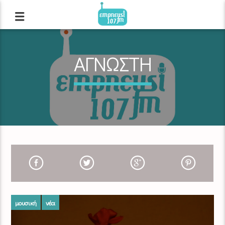
ΑΓΝΩΣΤΗ
μουσική
νέα