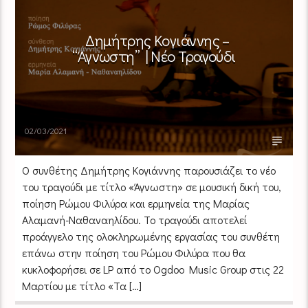
Δημήτρης Κογιάννης –
“Άγνωστη” | Νέο Τραγούδι
02/03/2021
O συνθέτης Δημήτρης Κογιάννης παρουσιάζει το νέο
του τραγούδι με τίτλο «Άγνωστη» σε μουσική δική του,
ποίηση Ρώμου Φιλύρα και ερμηνεία της Μαρίας
Αλαμανή-Ναθαναηλίδου. Το τραγούδι αποτελεί
προάγγελο της ολοκληρωμένης εργασίας του συνθέτη
επάνω στην ποίηση του Ρώμου Φιλύρα που θα
κυκλοφορήσει σε LP από το Ogdoo Music Group στις 22
Μαρτίου με τίτλο «Τα […]