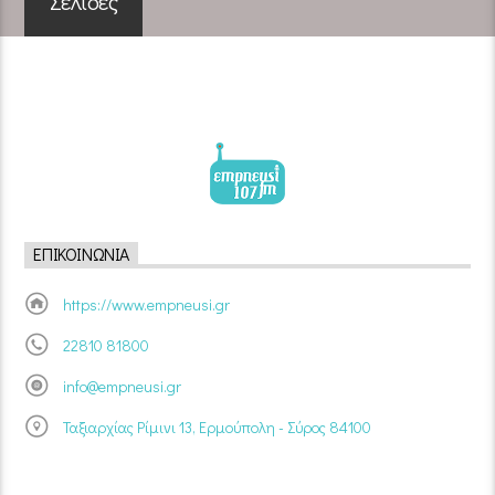
Σελίδες
ΕΠΙΚΟΙΝΩΝΊΑ
https://www.empneusi.gr
22810 81800
info@empneusi.gr
Ταξιαρχίας Ρίμινι 13, Ερμούπολη - Σύρος 84100