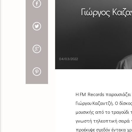
Γιώργος Καζα
04/03/2022
Η FM Records παρουσιάζει τ
Γιώργου Καζαντζή. Ο δίσκο
μουσικής από το τραγούδι 
γνωστή τηλεοπτική σειρά τ
προέκυψε σχεδόν έντεκα χρ