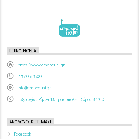
ΕΠΙΚΟΙΝΩΝΊΑ
https://www.empneusi.gr
22810 81800
info@empneusi.gr
Ταξιαρχίας Ρίμινι 13, Ερμούπολη - Σύρος 84100
ΑΚΟΛΟΥΘΉΣΤΕ ΜΑΣ!
Facebook