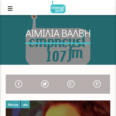
ΑΙΜΙΛΙΑ ΒΑΛΒΗ
θέατρο
νέα