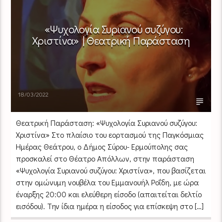
«Ψυχολογία Συριανού συζύγου:
Χριστίνα» | Θεατρική Παράσταση
18/03/2022
Θεατρική Παράσταση: «Ψυχολογία Συριανού συζύγου:
Χριστίνα» Στο πλαίσιο του εορτασμού της Παγκόσμιας
Ημέρας Θεάτρου, ο Δήμος Σύρου- Ερμούπολης σας
προσκαλεί στο Θέατρο Απόλλων, στην παράσταση
«Ψυχολογία Συριανού συζύγου: Χριστίνα», που βασίζεται
στην ομώνυμη νουβέλα του Εμμανουήλ Ροΐδη, με ώρα
έναρξης 20:00 και ελεύθερη είσοδο (απαιτείται δελτίο
εισόδου). Την ίδια ημέρα η είσοδος για επίσκεψη στο […]