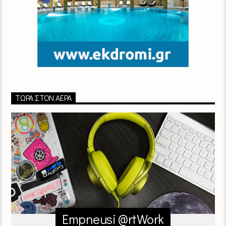
ΤΏΡΑ ΣΤΟΝ ΑΈΡΑ
Empneusi @rtWork