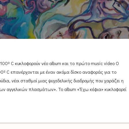
ι 100º C κυκλοφορούν νέο album και το πρώτο music video Ο
100º C επανέρχονται με έναν ακόμα δίσκο αναφοράς για το
ούδια, νέοι σταθμοί μιας ψυχεδελικής διαδρομής που χαράζει η
ν αγγελικών πλασμάτων». To album «‘Έχω κέφια» κυκλοφορεί