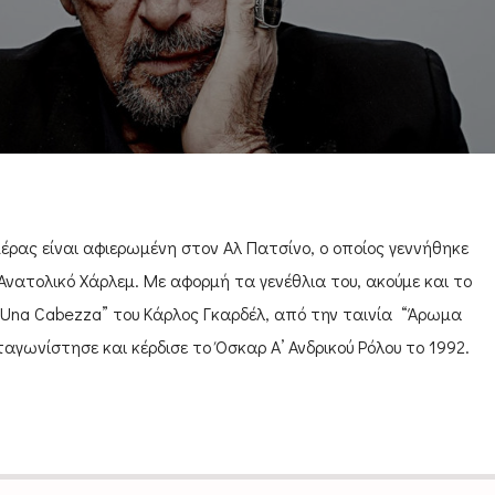
έρας είναι αφιερωμένη στον Αλ Πατσίνο, ο οποίος γεννήθηκε
Ανατολικό Χάρλεμ. Με αφορμή τα γενέθλια του, ακούμε και το
 Una Cabezza” του Κάρλος Γκαρδέλ, από την ταινία “Άρωμα
αγωνίστησε και κέρδισε το Όσκαρ Α’ Ανδρικού Ρόλου το 1992.