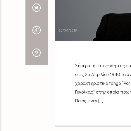
25/04/2019
Σήμερα, η έμπνευση της ημ
στις 25 Απριλίου 1940 στο 
χαρακτηριστικό tango “Por
Γυναίκας” στην οποία πρωτ
Ποιός είναι […]