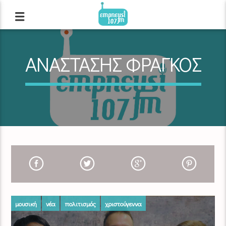
ΑΝΑΣΤΑΣΗΣ ΦΡΑΓΚΟΣ
μουσική
νέα
πολιτισμός
χριστούγεννα