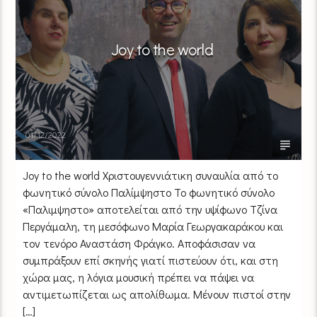
Joy to the world
01/12/2022
Joy to the world Xριστουγεννιάτικη συναυλία από το
φωνητικό σύνολο Παλίμψηστο Το φωνητικό σύνολο
«Παλιμψηστο» αποτελείται από την υψίφωνο Τζίνα
Περγάμαλη, τη μεσόφωνο Μαρία Γεωργακαράκου και
τον τενόρο Αναστάση Φράγκο. Αποφάσισαν να
συμπράξουν επί σκηνής γιατί πιστεύουν ότι, και στη
χώρα μας, η λόγια μουσική πρέπει να πάψει να
αντιμετωπίζεται ως απολίθωμα. Μένουν πιστοί στην
[…]