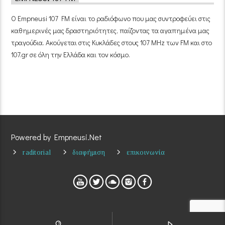
Ο Empneusi 107 FM είναι το ραδιόφωνο που μας συντροφεύει στις
καθημερινές μας δραστηριότητες, παίζοντας τα αγαπημένα μας
τραγούδια. Ακούγεται στις Κυκλάδες στους 107 MHz των FM και στο
107.gr σε όλη την Ελλάδα και τον κόσμο.
Powered by Empneusi.Net
raditorial
διαφήμιση
επικοινωνία